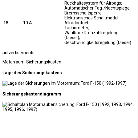
Rückhaltesystem für Airbags;
Automatischer Tag-/Nachtspiegel;
Bremsschaltsperre;
Elektronisches Schaltmodul
18
10 A
Allradantrieb;
Tachometer;
Wählbare Drehzahlregelung
(Diesel);
Geschwindigkeitsregelung (Diesel)
ad
vertisements
Motorraum-Sicherungskasten
Lage des Sicherungskastens
Sicherungskastendiagramm