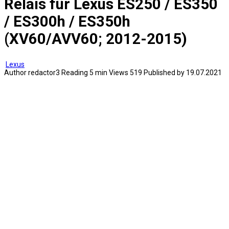
Relais für Lexus ES250 / ES350
/ ES300h / ES350h
(XV60/AVV60; 2012-2015)
Lexus
Author
redactor3
Reading
5 min
Views
519
Published by
19.07.2021