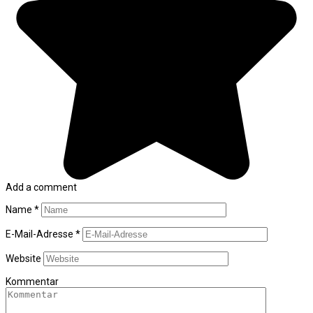
Add a comment
Name
*
E-Mail-Adresse
*
Website
Kommentar