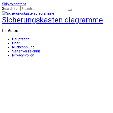
Skip to content
Search for:
Sicherungskasten diagramme
für Autos
Hauptseite
Über
Rückkopplung
Seitenverzeichnis
Privacy Policy