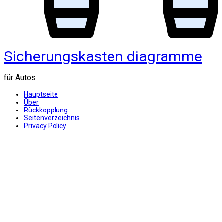
Sicherungskasten diagramme
für Autos
Hauptseite
Über
Rückkopplung
Seitenverzeichnis
Privacy Policy