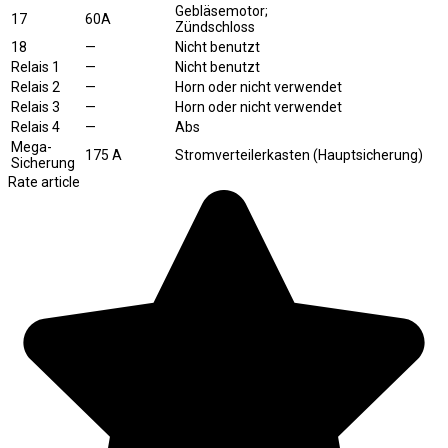
Gebläsemotor;
17
60A
Zündschloss
18
—
Nicht benutzt
Relais 1
—
Nicht benutzt
Relais 2
—
Horn oder nicht verwendet
Relais 3
—
Horn oder nicht verwendet
Relais 4
—
Abs
Mega-
175 A
Stromverteilerkasten (Hauptsicherung)
Sicherung
Rate article