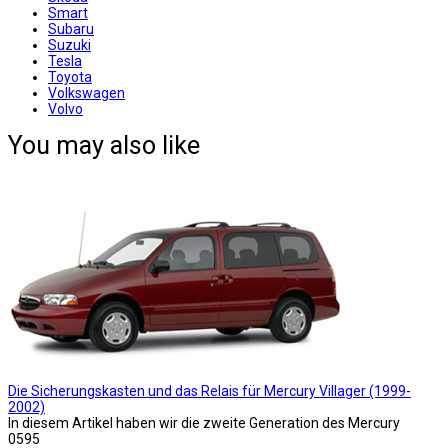
Smart
Subaru
Suzuki
Tesla
Toyota
Volkswagen
Volvo
You may also like
Die Sicherungskasten und das Relais für Mercury Villager (1999-
2002)
In diesem Artikel haben wir die zweite Generation des Mercury
0
595