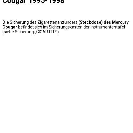
Cougar 1995-1998
Die
Sicherung des Zigarettenanzünders
(Steckdose) des Mercury
Cougar
befindet sich im Sicherungskasten der Instrumententafel
(siehe Sicherung „CIGAR LTR“).