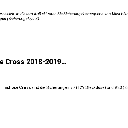
rhältlich. In diesem Artikel finden Sie Sicherungskastenpläne von
Mitsubis
gen (Sicherungslayout).
se Cross 2018-2019…
hi Eclipse Cross
sind die Sicherungen #7 (12V Steckdose) und #23 (Z