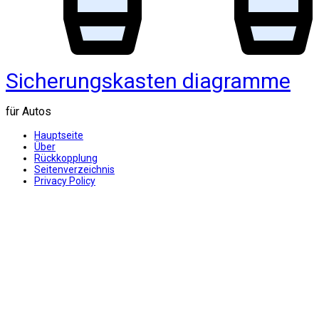
Sicherungskasten diagramme
für Autos
Hauptseite
Über
Rückkopplung
Seitenverzeichnis
Privacy Policy