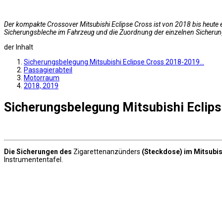
Der kompakte Crossover Mitsubishi Eclipse Cross ist von 2018 bis heute e
Sicherungsbleche im Fahrzeug und die Zuordnung der einzelnen Sicherun
der Inhalt
Sicherungsbelegung Mitsubishi Eclipse Cross 2018-2019…
Passagierabteil
Motorraum
2018, 2019
Sicherungsbelegung Mitsubishi Eclip
Die Sicherungen des
Zigarettenanzünders
(Steckdose) im Mitsubis
Instrumententafel.