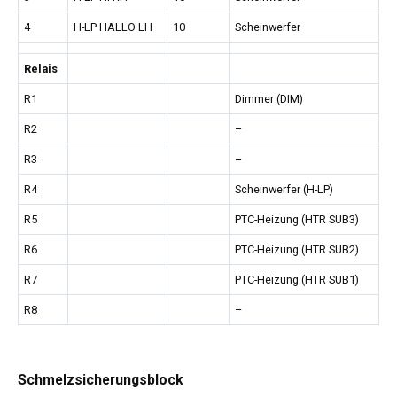
4
H-LP HALLO LH
10
Scheinwerfer
Relais
R1
Dimmer (DIM)
R2
–
R3
–
R4
Scheinwerfer (H-LP)
R5
PTC-Heizung (HTR SUB3)
R6
PTC-Heizung (HTR SUB2)
R7
PTC-Heizung (HTR SUB1)
R8
–
Schmelzsicherungsblock