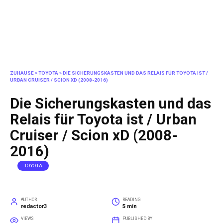
ZUHAUSE
»
TOYOTA
»
DIE SICHERUNGSKASTEN UND DAS RELAIS FÜR TOYOTA IST /
URBAN CRUISER / SCION XD (2008-2016)
Die Sicherungskasten und das
Relais für Toyota ist / Urban
Cruiser / Scion xD (2008-
2016)
TOYOTA
AUTHOR
READING
redactor3
5 min
VIEWS
PUBLISHED BY