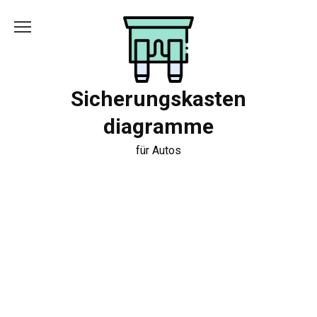
Skip
to
content
Sicherungskasten
diagramme
für Autos