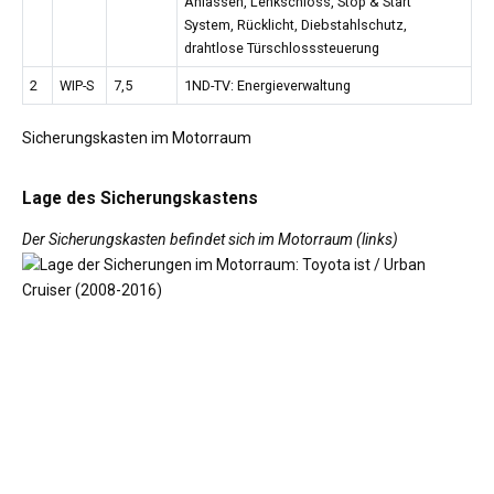
Anlassen, Lenkschloss, Stop & Start
System, Rücklicht, Diebstahlschutz,
drahtlose Türschlosssteuerung
2
WIP-S
7,5
1ND-TV: Energieverwaltung
Sicherungskasten im Motorraum
Lage des Sicherungskastens
Der Sicherungskasten befindet sich im Motorraum (links)