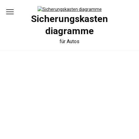
Skip
to
content
Sicherungskasten
diagramme
für Autos