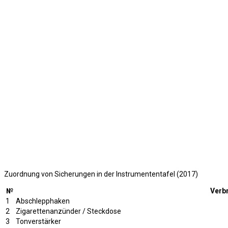
Zuordnung von Sicherungen in der Instrumententafel (2017)
№
Verb
1
Abschlepphaken
2
Zigarettenanzünder / Steckdose
3
Tonverstärker