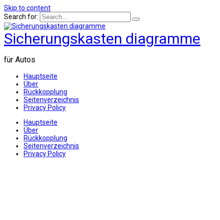
Skip to content
Search for:
Sicherungskasten diagramme
für Autos
Hauptseite
Über
Rückkopplung
Seitenverzeichnis
Privacy Policy
Hauptseite
Über
Rückkopplung
Seitenverzeichnis
Privacy Policy