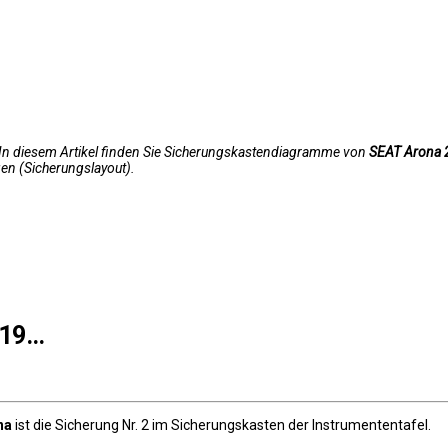
 In diesem Artikel finden Sie Sicherungskastendiagramme von
SEAT Arona 
en (Sicherungslayout).
019…
na
ist die Sicherung Nr. 2 im Sicherungskasten der Instrumententafel.