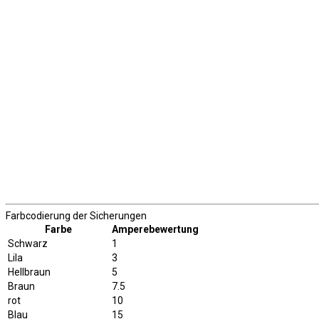
Farbcodierung der Sicherungen
Farbe
Amperebewertung
Schwarz
1
Lila
3
Hellbraun
5
Braun
7.5
rot
10
Blau
15