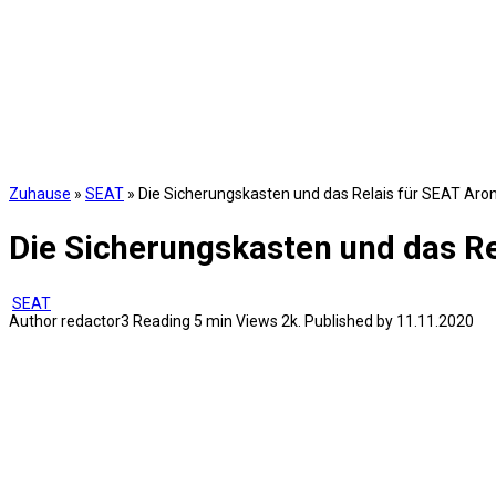
Zuhause
»
SEAT
»
Die Sicherungskasten und das Relais für SEAT Ar
Die Sicherungskasten und das R
SEAT
Author
redactor3
Reading
5 min
Views
2k.
Published by
11.11.2020