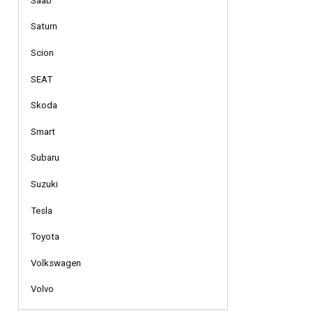
Saab
Saturn
Scion
SEAT
Skoda
Smart
Subaru
Suzuki
Tesla
Toyota
Volkswagen
Volvo