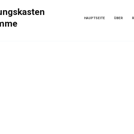
ungskasten
HAUPTSEITE
ÜBER
amme