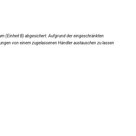
m (Einheit B) abgesichert. Aufgrund der eingeschränkten
erungen von einem zugelassenen Händler austauschen zu lassen