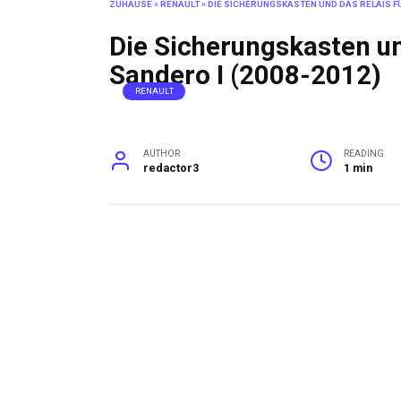
ZUHAUSE
»
RENAULT
»
DIE SICHERUNGSKASTEN UND DAS RELAIS FÜ
Die Sicherungskasten un
Sandero I (2008-2012)
RENAULT
AUTHOR
READING
redactor3
1 min