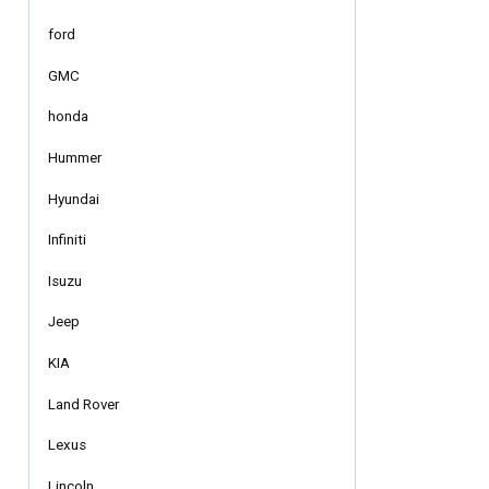
ford
GMC
honda
Hummer
Hyundai
Infiniti
Isuzu
Jeep
KIA
Land Rover
Lexus
Lincoln