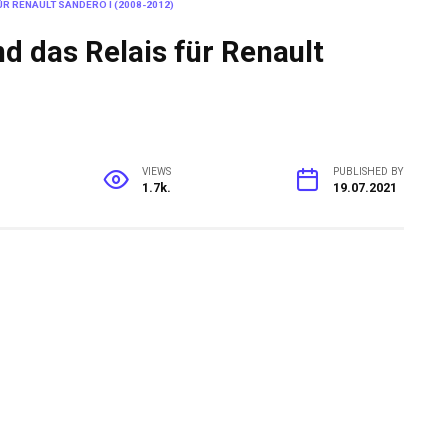
R RENAULT SANDERO I (2008-2012)
d das Relais für Renault
VIEWS
PUBLISHED BY
1.7k.
19.07.2021