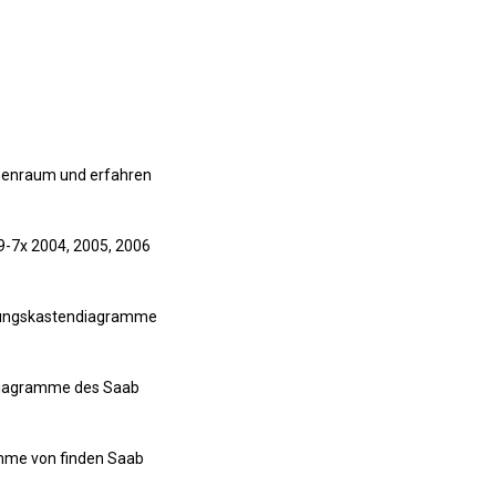
nnenraum und erfahren
9-7x 2004, 2005, 2006
herungskastendiagramme
endiagramme des Saab
ramme von finden Saab