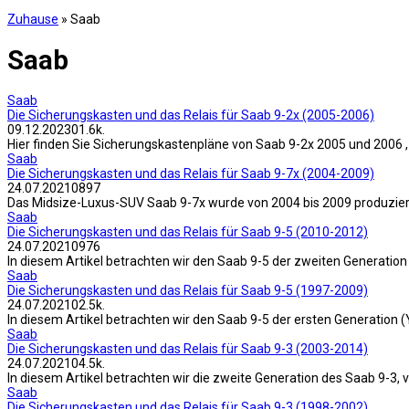
Zuhause
»
Saab
Saab
Saab
Die Sicherungskasten und das Relais für Saab 9-2x (2005-2006)
09.12.2023
0
1.6k.
Hier finden Sie Sicherungskastenpläne von Saab 9-2x 2005 und 2006 
Saab
Die Sicherungskasten und das Relais für Saab 9-7x (2004-2009)
24.07.2021
0
897
Das Midsize-Luxus-SUV Saab 9-7x wurde von 2004 bis 2009 produziert
Saab
Die Sicherungskasten und das Relais für Saab 9-5 (2010-2012)
24.07.2021
0
976
In diesem Artikel betrachten wir den Saab 9-5 der zweiten Generatio
Saab
Die Sicherungskasten und das Relais für Saab 9-5 (1997-2009)
24.07.2021
0
2.5k.
In diesem Artikel betrachten wir den Saab 9-5 der ersten Generation
Saab
Die Sicherungskasten und das Relais für Saab 9-3 (2003-2014)
24.07.2021
0
4.5k.
In diesem Artikel betrachten wir die zweite Generation des Saab 9-3
Saab
Die Sicherungskasten und das Relais für Saab 9-3 (1998-2002)