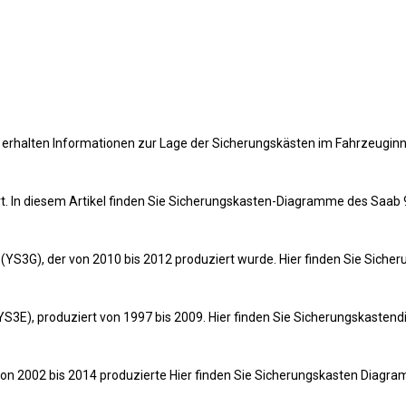
, erhalten Informationen zur Lage der Sicherungskästen im Fahrzeugi
. In diesem Artikel finden Sie Sicherungskasten-Diagramme des Saab 
n (YS3G), der von 2010 bis 2012 produziert wurde. Hier finden Sie Sic
 (YS3E), produziert von 1997 bis 2009. Hier finden Sie Sicherungskast
, von 2002 bis 2014 produzierte Hier finden Sie Sicherungskasten Diag