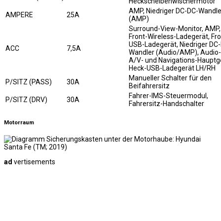
Heckscheibenwischermotor
AMP, Niedriger DC-DC-Wandle
AMPERE
25A
(AMP)
Surround-View-Monitor, AMP, 
Front-Wireless-Ladegerät, Fro
USB-Ladegerät, Niedriger DC
ACC
7,5A
Wandler (Audio/AMP), Audio-
A/V- und Navigations-Hauptg
Heck-USB-Ladegerät LH/RH
Manueller Schalter für den
P/SITZ (PASS)
30A
Beifahrersitz
Fahrer-IMS-Steuermodul,
P/SITZ (DRV)
30A
Fahrersitz-Handschalter
Motorraum
ad
vertisements