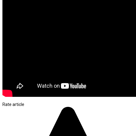
Rate article