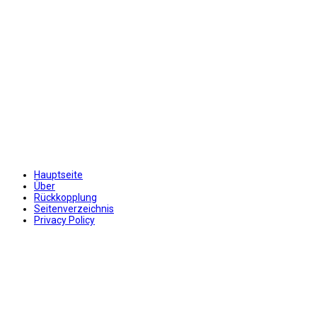
Hauptseite
Über
Rückkopplung
Seitenverzeichnis
Privacy Policy