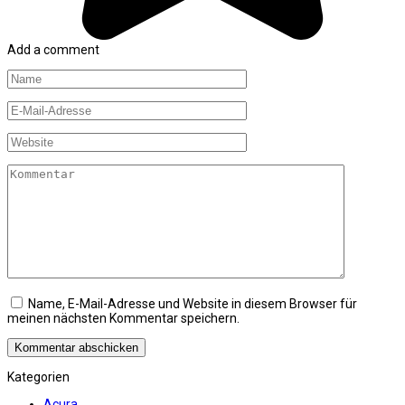
Add a comment
Name
*
E-
Mail-
Adresse
Website
*
Kommentar
Name, E-Mail-Adresse und Website in diesem Browser für
meinen nächsten Kommentar speichern.
Kategorien
Acura