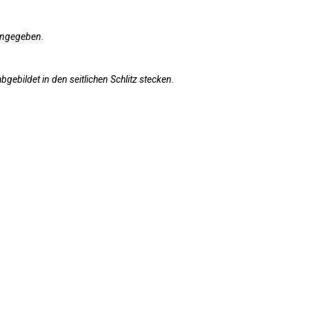
 angegeben.
ebildet in den seitlichen Schlitz stecken.