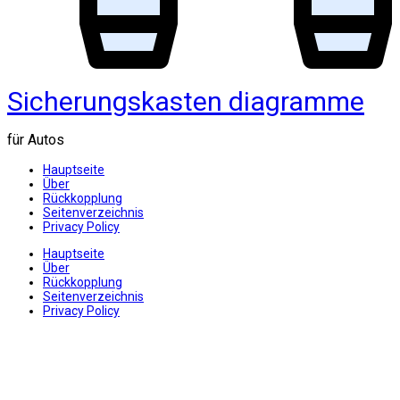
Sicherungskasten diagramme
für Autos
Hauptseite
Über
Rückkopplung
Seitenverzeichnis
Privacy Policy
Hauptseite
Über
Rückkopplung
Seitenverzeichnis
Privacy Policy