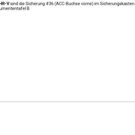
 HR-V
sind die Sicherung #36 (ACC-Buchse vorne) im Sicherungskasten
rumententafel B.