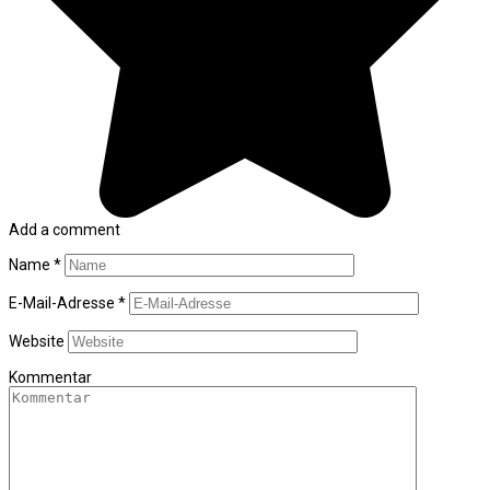
Add a comment
Name
*
E-Mail-Adresse
*
Website
Kommentar