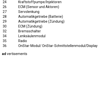
24
Kraftstoffpumpe/Injektoren
26
ECM (Sensor und Aktoren)
27
Servolenkung
28
Automatikgetriebe (Batterie)
29
Automatikgetriebe (Zündung)
30
ECM (Zündung)
32
Bremsschalter
34
Lenksäulenmodul
35
Radio
36
OnStar-Modul/ OnStar-Schnittstellenmodul/Display
ad
vertisements