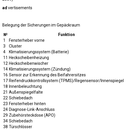
ad
vertisements
Belegung der Sicherungen im Gepäckraum
№
Funktion
1
Fensterheber vorne
3
Cluster
4
Klimatisierungssystem (Batterie)
11
Heckscheibenheizung
12
Heckscheibenwischer
14
Klimatisierungssystem (Zündung)
16
Sensor zur Erkennung des Beifahrersitzes
17
Reifendruckkontrollsystem (TPMS)/Regensensor/Innenspiegel
18
Innenbeleuchtung
21
Außenspiegelfalte
22
Schiebedach
23
Fensterheber hinten
24
Diagnose-Link-Anschluss
29
Zubehörsteckdose (APO)
34
Schiebedach
38
Türschlösser