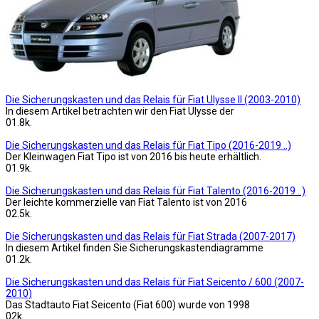
Die Sicherungskasten und das Relais für Fiat Ulysse II (2003-2010)
In diesem Artikel betrachten wir den Fiat Ulysse der
0
1.8k.
Die Sicherungskasten und das Relais für Fiat Tipo (2016-2019 ..)
Der Kleinwagen Fiat Tipo ist von 2016 bis heute erhältlich.
0
1.9k.
Die Sicherungskasten und das Relais für Fiat Talento (2016-2019 ..)
Der leichte kommerzielle van Fiat Talento ist von 2016
0
2.5k.
Die Sicherungskasten und das Relais für Fiat Strada (2007-2017)
In diesem Artikel finden Sie Sicherungskastendiagramme
0
1.2k.
Die Sicherungskasten und das Relais für Fiat Seicento / 600 (2007-
2010)
Das Stadtauto Fiat Seicento (Fiat 600) wurde von 1998
0
2k.