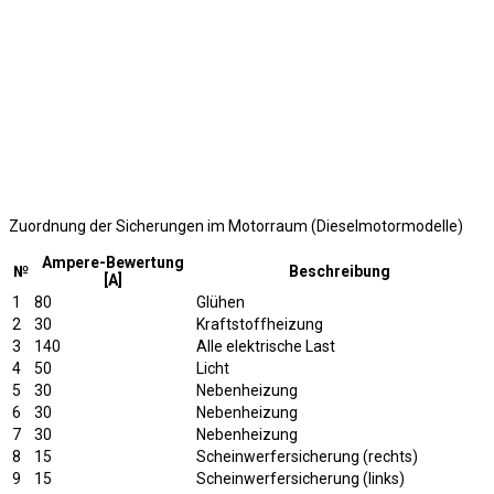
Zuordnung der Sicherungen im Motorraum (Dieselmotormodelle)
Ampere-Bewertung
№
Beschreibung
[A]
1
80
Glühen
2
30
Kraftstoffheizung
3
140
Alle elektrische Last
4
50
Licht
5
30
Nebenheizung
6
30
Nebenheizung
7
30
Nebenheizung
8
15
Scheinwerfersicherung (rechts)
9
15
Scheinwerfersicherung (links)