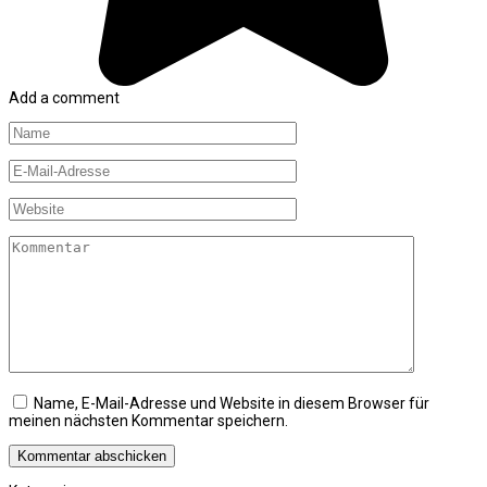
Add a comment
Name
*
E-
Mail-
Adresse
Website
*
Kommentar
Name, E-Mail-Adresse und Website in diesem Browser für
meinen nächsten Kommentar speichern.