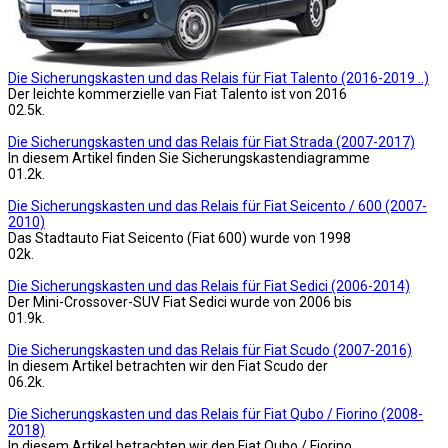
Die Sicherungskasten und das Relais für Fiat Talento (2016-2019 ..)
Der leichte kommerzielle van Fiat Talento ist von 2016
0
2.5k.
Die Sicherungskasten und das Relais für Fiat Strada (2007-2017)
In diesem Artikel finden Sie Sicherungskastendiagramme
0
1.2k.
Die Sicherungskasten und das Relais für Fiat Seicento / 600 (2007-
2010)
Das Stadtauto Fiat Seicento (Fiat 600) wurde von 1998
0
2k.
Die Sicherungskasten und das Relais für Fiat Sedici (2006-2014)
Der Mini-Crossover-SUV Fiat Sedici wurde von 2006 bis
0
1.9k.
Die Sicherungskasten und das Relais für Fiat Scudo (2007-2016)
In diesem Artikel betrachten wir den Fiat Scudo der
0
6.2k.
Die Sicherungskasten und das Relais für Fiat Qubo / Fiorino (2008-
2018)
In diesem Artikel betrachten wir den Fiat Qubo / Fiorino