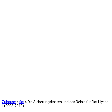
Zuhause
»
fiat
»
Die Sicherungskasten und das Relais für Fiat Ulysse
II (2003-2010)