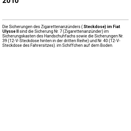
2010
Die Sicherungen des Zigarettenanzünders (
Steckdose) im Fiat
Ulysse II
sind die Sicherung Nr. 7 (Zigarettenanzünder) im
Sicherungskasten des Handschuhfachs sowie die Sicherungen Nr.
39 (12-V-Steckdose hinten in der dritten Reihe) und Nr. 40 (12-V-
Steckdose des Fahrersitzes). im Schiffchen auf dem Boden.