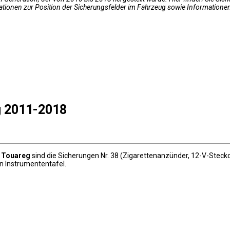
ationen zur Position der Sicherungsfelder im Fahrzeug sowie Informatione
g 2011-2018
 Touareg
sind die Sicherungen Nr. 38 (Zigarettenanzünder, 12-V-Steckdo
n Instrumententafel.