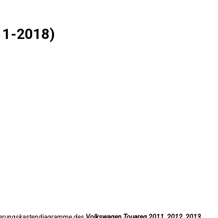
11-2018)
Sicherungskastendiagramme des
Volkswagen Touareg 2011, 2012, 2013,