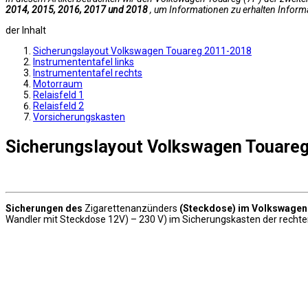
2014, 2015, 2016, 2017 und 2018
, um Informationen zu erhalten Inform
der Inhalt
Sicherungslayout Volkswagen Touareg 2011-2018
Instrumententafel links
Instrumententafel rechts
Motorraum
Relaisfeld 1
Relaisfeld 2
Vorsicherungskasten
Sicherungslayout Volkswagen Touare
Sicherungen des
Zigarettenanzünders
(Steckdose) im Volkswagen
Wandler mit Steckdose 12V) – 230 V) im Sicherungskasten der rechte