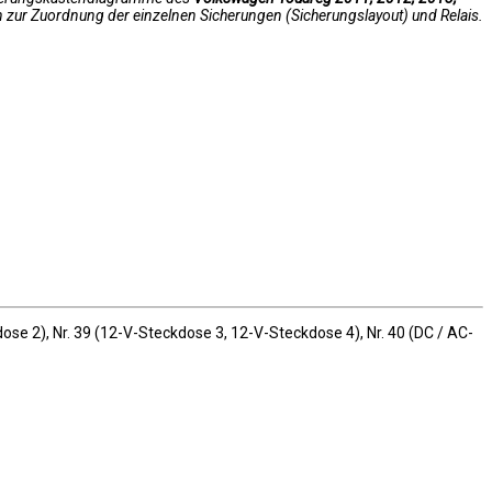
n zur Zuordnung der einzelnen Sicherungen (Sicherungslayout) und Relais.
se 2), Nr. 39 (12-V-Steckdose 3, 12-V-Steckdose 4), Nr. 40 (DC / AC-