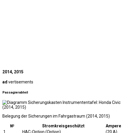
2014, 2015
ad
vertisements
Passagierabteil
Belegung der Sicherungen im Fahrgastraum (2014, 2015)
№
Stromkreisgeschützt
Ampere
1
HAC-Option (Option)
(20 A)