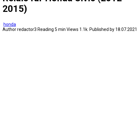
2015)
honda
Author
redactor3
Reading
5 min
Views
1.1k.
Published by
18.07.2021