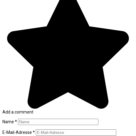
Add a comment
Name
*
E-Mail-Adresse
*