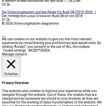
In diesem Artikel betrachten wir den Audi TT (8J) der
0
3.3k.
Die Sicherungskasten und das Relais für Audi Q8 (2019-2020…)
Der mittelgroße Luxus-Crossover Audi Q8 ist von 2018
0
1.2k.
© 2026 Sicherungskasten diagramme
We use cookies on our website to give you the most relevant
experience by remembering your preferences and repeat visits. By
clicking “Accept”, you consent to the use of ALL the cookies.
Cookie settings
AKZEPTIEREN
Manage consent
Schließen
Privacy Overview
This website uses cookies to improve your experience while you
navigate through the website. Out of these, the cookies that are
categorized as necessary are stored on your browser as they are
essential for the working of basic functionalities of the website. We