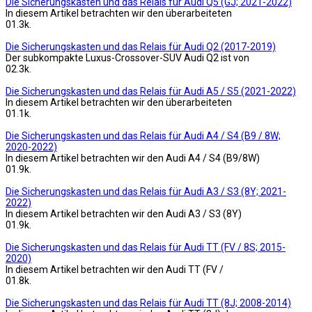
Die Sicherungskasten und das Relais für Audi Q5 (GJ; 2021-2022)
In diesem Artikel betrachten wir den überarbeiteten
0
1.3k.
Die Sicherungskasten und das Relais für Audi Q2 (2017-2019)
Der subkompakte Luxus-Crossover-SUV Audi Q2 ist von
0
2.3k.
Die Sicherungskasten und das Relais für Audi A5 / S5 (2021-2022)
In diesem Artikel betrachten wir den überarbeiteten
0
1.1k.
Die Sicherungskasten und das Relais für Audi A4 / S4 (B9 / 8W;
2020-2022)
In diesem Artikel betrachten wir den Audi A4 / S4 (B9/8W)
0
1.9k.
Die Sicherungskasten und das Relais für Audi A3 / S3 (8Y; 2021-
2022)
In diesem Artikel betrachten wir den Audi A3 / S3 (8Y)
0
1.9k.
Die Sicherungskasten und das Relais für Audi TT (FV / 8S; 2015-
2020)
In diesem Artikel betrachten wir den Audi TT (FV /
0
1.8k.
Die Sicherungskasten und das Relais für Audi TT (8J; 2008-2014)