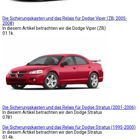
Die Sicherungskasten und das Relais für Dodge Viper (ZB; 2005-
2008)
In diesem Artikel betrachten wir die Dodge Viper (ZB)
0
1.1k.
Die Sicherungskasten und das Relais für Dodge Stratus (2001-2006)
In diesem Artikel betrachten wir den Dodge Stratus
0
781
Die Sicherungskasten und das Relais für Dodge Stratus (1995-2000)
In diesem Artikel betrachten wir den Dodge Stratus
0
1.4k.