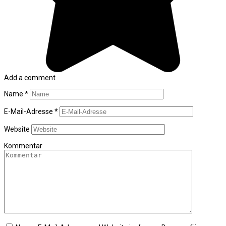
Add a comment
Name
*
E-Mail-Adresse
*
Website
Kommentar