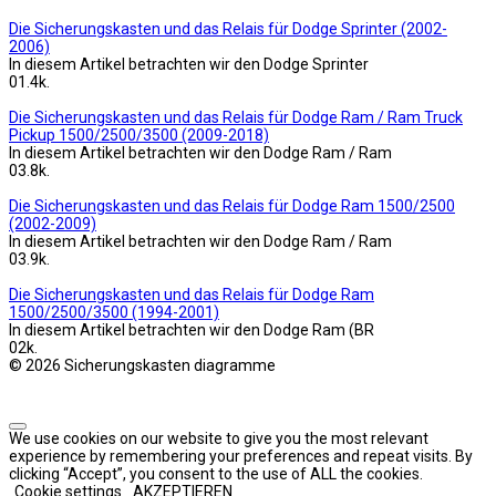
Die Sicherungskasten und das Relais für Dodge Sprinter (2002-
2006)
In diesem Artikel betrachten wir den Dodge Sprinter
0
1.4k.
Die Sicherungskasten und das Relais für Dodge Ram / Ram Truck
Pickup 1500/2500/3500 (2009-2018)
In diesem Artikel betrachten wir den Dodge Ram / Ram
0
3.8k.
Die Sicherungskasten und das Relais für Dodge Ram 1500/2500
(2002-2009)
In diesem Artikel betrachten wir den Dodge Ram / Ram
0
3.9k.
Die Sicherungskasten und das Relais für Dodge Ram
1500/2500/3500 (1994-2001)
In diesem Artikel betrachten wir den Dodge Ram (BR
0
2k.
© 2026 Sicherungskasten diagramme
We use cookies on our website to give you the most relevant
experience by remembering your preferences and repeat visits. By
clicking “Accept”, you consent to the use of ALL the cookies.
Cookie settings
AKZEPTIEREN