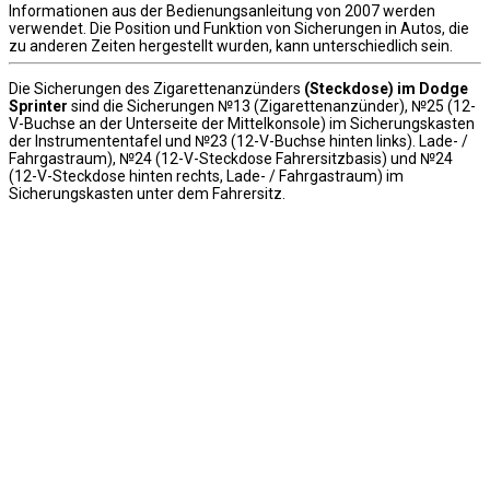
Informationen aus der Bedienungsanleitung von 2007 werden
verwendet. Die Position und Funktion von Sicherungen in Autos, die
zu anderen Zeiten hergestellt wurden, kann unterschiedlich sein.
Die Sicherungen des Zigarettenanzünders
(Steckdose) im Dodge
Sprinter
sind die Sicherungen №13 (Zigarettenanzünder), №25 (12-
V-Buchse an der Unterseite der Mittelkonsole) im Sicherungskasten
der Instrumententafel und №23 (12-V-Buchse hinten links). Lade- /
Fahrgastraum), №24 (12-V-Steckdose Fahrersitzbasis) und №24
(12-V-Steckdose hinten rechts, Lade- / Fahrgastraum) im
Sicherungskasten unter dem Fahrersitz.