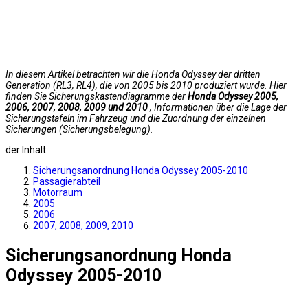
In diesem Artikel betrachten wir die Honda Odyssey der dritten
Generation (RL3, RL4), die von 2005 bis 2010 produziert wurde. Hier
finden Sie Sicherungskastendiagramme der
Honda Odyssey 2005,
2006, 2007, 2008, 2009 und 2010
, Informationen über die Lage der
Sicherungstafeln im Fahrzeug und die Zuordnung der einzelnen
Sicherungen (Sicherungsbelegung).
der Inhalt
Sicherungsanordnung Honda Odyssey 2005-2010
Passagierabteil
Motorraum
2005
2006
2007, 2008, 2009, 2010
Sicherungsanordnung Honda
Odyssey 2005-2010