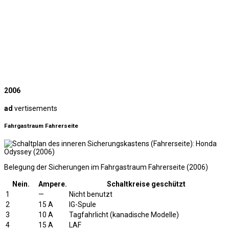
2006
ad
vertisements
Fahrgastraum Fahrerseite
Belegung der Sicherungen im Fahrgastraum Fahrerseite (2006)
Nein.
Ampere.
Schaltkreise geschützt
1
—
Nicht benutzt
2
15 A
IG-Spule
3
10 A
Tagfahrlicht (kanadische Modelle)
4
15 A
LAF