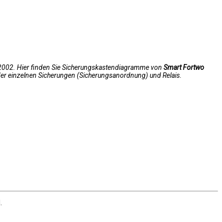
is 2002. Hier finden Sie Sicherungskastendiagramme von
Smart Fortwo
 der einzelnen Sicherungen (Sicherungsanordnung) und Relais.
.