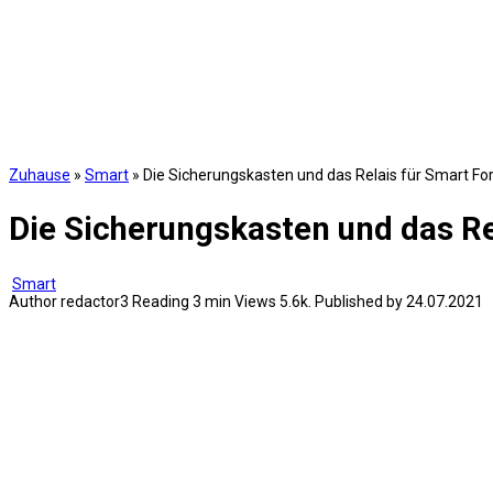
Zuhause
»
Smart
»
Die Sicherungskasten und das Relais für Smart F
Die Sicherungskasten und das R
Smart
Author
redactor3
Reading
3 min
Views
5.6k.
Published by
24.07.2021