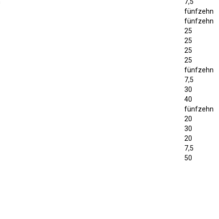
n
7,5
fünfzehn
fünfzehn
25
25
25
25
fünfzehn
7,5
30
40
fünfzehn
20
30
20
7,5
50