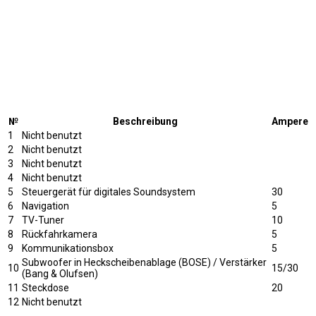
№
Beschreibung
Ampere
1
Nicht benutzt
2
Nicht benutzt
3
Nicht benutzt
4
Nicht benutzt
5
Steuergerät für digitales Soundsystem
30
6
Navigation
5
7
TV-Tuner
10
8
Rückfahrkamera
5
9
Kommunikationsbox
5
Subwoofer in Heckscheibenablage (BOSE) / Verstärker
10
15/30
(Bang & Olufsen)
11
Steckdose
20
12
Nicht benutzt