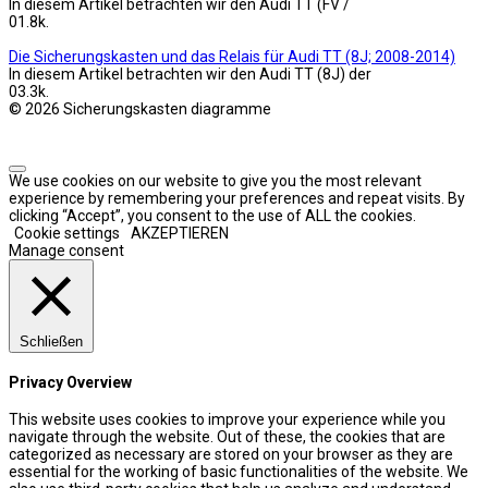
In diesem Artikel betrachten wir den Audi TT (FV /
0
1.8k.
Die Sicherungskasten und das Relais für Audi TT (8J; 2008-2014)
In diesem Artikel betrachten wir den Audi TT (8J) der
0
3.3k.
© 2026 Sicherungskasten diagramme
We use cookies on our website to give you the most relevant
experience by remembering your preferences and repeat visits. By
clicking “Accept”, you consent to the use of ALL the cookies.
Cookie settings
AKZEPTIEREN
Manage consent
Schließen
Privacy Overview
This website uses cookies to improve your experience while you
navigate through the website. Out of these, the cookies that are
categorized as necessary are stored on your browser as they are
essential for the working of basic functionalities of the website. We