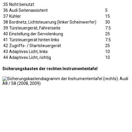
35
Nicht benutzt
36
Audi Seitenassistent
5
37
Kühler
15
38
Bordnetz, Lichtsteuerung (linker Scheinwerfer)
30
39
Türsteuergerät, Fahrerseite
7.5
40
Einstellung der Servolenkung
25
41
Türsteuergerät hinten links
7.5
42
Zugriffs- / Startsteuergerät
25
43
Adaptives Licht, links
10
44
Adaptives Licht, richtig
10
Sicherungskasten der rechten Instrumententafel