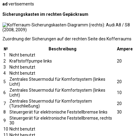
ad
vertisements
Sicherungskasten im rechten Gepäckraum
Zuordnung der Sicherungen auf der rechten Seite des Kofferraums
№
Beschreibung
Ampere
1
Nicht benutzt
2
Kraftstoffpumpe links
20
3
Nicht benutzt
4
Nicht benutzt
Zentrales Steuermodul für Komfortsystem (linkes
5
20
Licht)
Zentrales Steuermodul für Komfortsystem (linkes
6
10
Licht)
Zentrales Steuermodul für Komfortsystem
7
20
(Türschließung)
8
Steuergerät für elektronische Feststellbremse links
30
Steuergerät für elektronische Feststellbremse, rechts
9
30
10
Nicht benutzt
11
Nicht benutzt