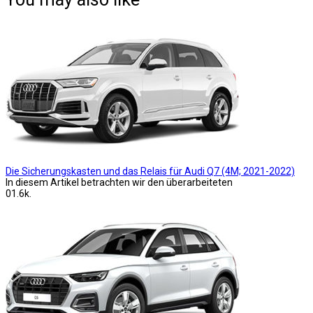
Die Sicherungskasten und das Relais für Audi Q7 (4M; 2021-2022)
In diesem Artikel betrachten wir den überarbeiteten
0
1.6k.