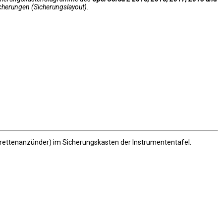
icherungen (Sicherungslayout).
garettenanzünder) im Sicherungskasten der Instrumententafel.