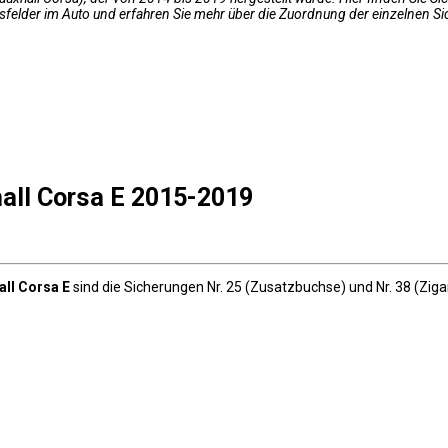
sfelder im Auto und erfahren Sie mehr über die Zuordnung der einzelnen S
hall Corsa E 2015-2019
all Corsa E
sind die Sicherungen Nr. 25 (Zusatzbuchse) und Nr. 38 (Zi