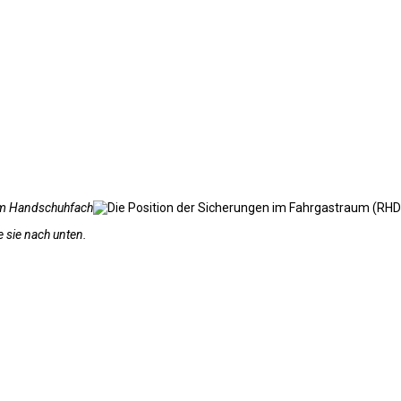
 im Handschuhfach
 sie nach unten.