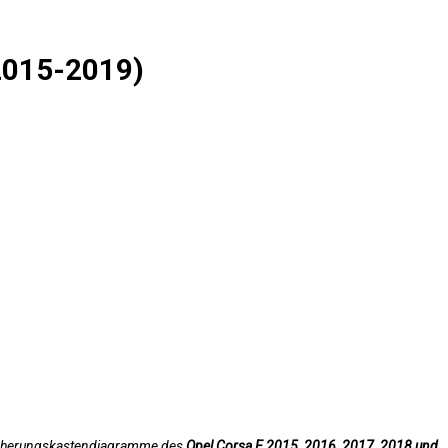
(2015-2019)
e Sicherungskastendiagramme des
Opel Corsa E 2015, 2016, 2017, 2018 und