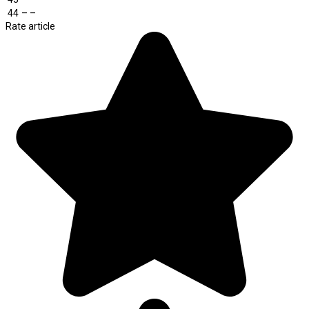
44
– –
Rate article