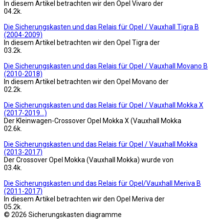
In diesem Artikel betrachten wir den Opel Vivaro der
0
4.2k.
Die Sicherungskasten und das Relais für Opel / Vauxhall Tigra B
(2004-2009)
In diesem Artikel betrachten wir den Opel Tigra der
0
3.2k.
Die Sicherungskasten und das Relais für Opel / Vauxhall Movano B
(2010-2018)
In diesem Artikel betrachten wir den Opel Movano der
0
2.2k.
Die Sicherungskasten und das Relais für Opel / Vauxhall Mokka X
(2017-2019…)
Der Kleinwagen-Crossover Opel Mokka X (Vauxhall Mokka
0
2.6k.
Die Sicherungskasten und das Relais für Opel / Vauxhall Mokka
(2013-2017)
Der Crossover Opel Mokka (Vauxhall Mokka) wurde von
0
3.4k.
Die Sicherungskasten und das Relais für Opel/Vauxhall Meriva B
(2011-2017)
In diesem Artikel betrachten wir den Opel Meriva der
0
5.2k.
© 2026 Sicherungskasten diagramme