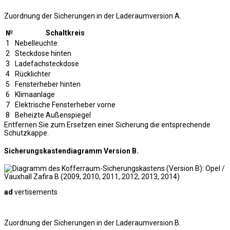
Zuordnung der Sicherungen in der Laderaumversion A.
№
Schaltkreis
1
Nebelleuchte
2
Steckdose hinten
3
Ladefachsteckdose
4
Rücklichter
5
Fensterheber hinten
6
Klimaanlage
7
Elektrische Fensterheber vorne
8
Beheizte Außenspiegel
Entfernen Sie zum Ersetzen einer Sicherung die entsprechende
Schutzkappe.
Sicherungskastendiagramm Version B.
ad
vertisements
Zuordnung der Sicherungen in der Laderaumversion B.