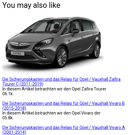
You may also like
Die Sicherungskasten und das Relais für Opel / Vauxhall Zafira
Tourer C (2011-2019)
In diesem Artikel betrachten wir den Opel Zafira Tourer
0
6.1k.
Die Sicherungskasten und das Relais für Opel / Vauxhall Vivaro B
(2015-2018)
In diesem Artikel betrachten wir den Opel Vivaro der
0
5.8k.
Die Sicherungskasten und das Relais für Opel / Vauxhall Vivaro A
(2001-2014)