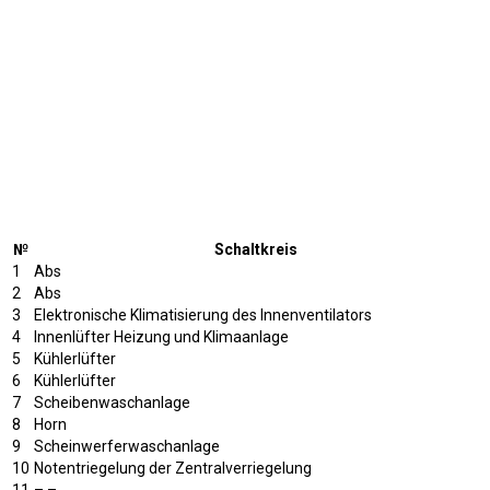
№
Schaltkreis
1
Abs
2
Abs
3
Elektronische Klimatisierung des Innenventilators
4
Innenlüfter Heizung und Klimaanlage
5
Kühlerlüfter
6
Kühlerlüfter
7
Scheibenwaschanlage
8
Horn
9
Scheinwerferwaschanlage
10
Notentriegelung der Zentralverriegelung
11
– –