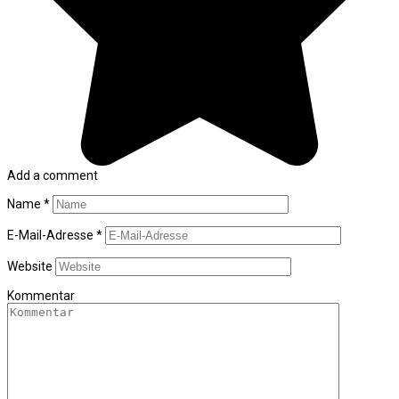
Add a comment
Name
*
E-Mail-Adresse
*
Website
Kommentar