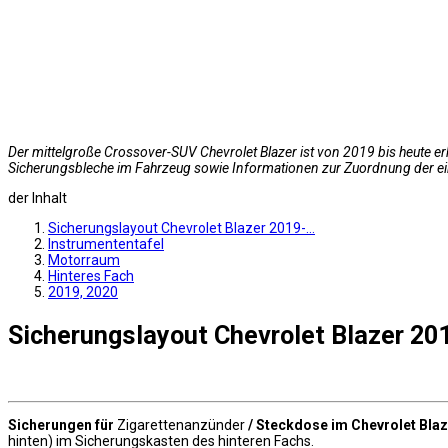
Der mittelgroße Crossover-SUV Chevrolet Blazer ist von 2019 bis heute e
Sicherungsbleche im Fahrzeug sowie Informationen zur Zuordnung der ein
der Inhalt
Sicherungslayout Chevrolet Blazer 2019-…
Instrumententafel
Motorraum
Hinteres Fach
2019, 2020
Sicherungslayout Chevrolet Blazer 20
Sicherungen für
Zigarettenanzünder
/ Steckdose im Chevrolet Bla
hinten) im Sicherungskasten des hinteren Fachs.