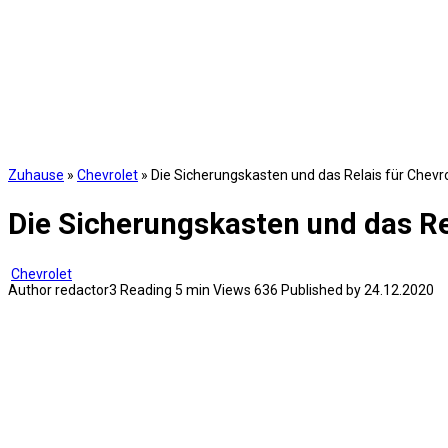
Zuhause
»
Chevrolet
»
Die Sicherungskasten und das Relais für Chevrol
Die Sicherungskasten und das Rel
Chevrolet
Author
redactor3
Reading
5 min
Views
636
Published by
24.12.2020