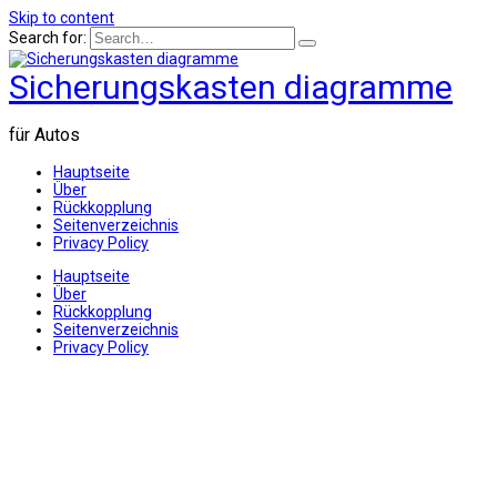
Skip to content
Search for:
Sicherungskasten diagramme
für Autos
Hauptseite
Über
Rückkopplung
Seitenverzeichnis
Privacy Policy
Hauptseite
Über
Rückkopplung
Seitenverzeichnis
Privacy Policy