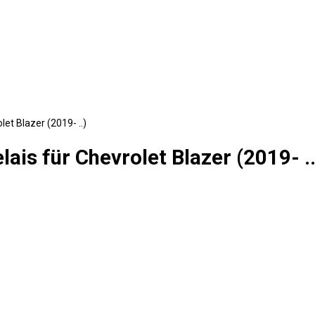
et Blazer (2019- ..)
ais für Chevrolet Blazer (2019- ..