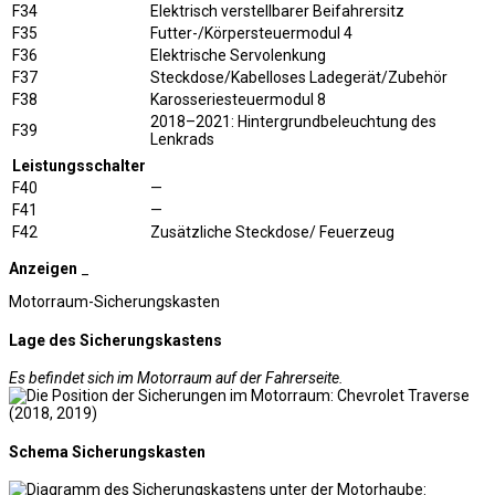
F34
Elektrisch verstellbarer Beifahrersitz
F35
Futter-/Körpersteuermodul 4
F36
Elektrische Servolenkung
F37
Steckdose/Kabelloses Ladegerät/Zubehör
F38
Karosseriesteuermodul 8
2018–2021: Hintergrundbeleuchtung des
F39
Lenkrads
Leistungsschalter
F40
—
F41
—
F42
Zusätzliche Steckdose/ Feuerzeug
Anzeigen
_
Motorraum-Sicherungskasten
Lage des Sicherungskastens
Es befindet sich im Motorraum auf der Fahrerseite.
Schema Sicherungskasten