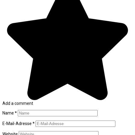
Add a comment
Name
*
E-Mail-Adresse
*
Website