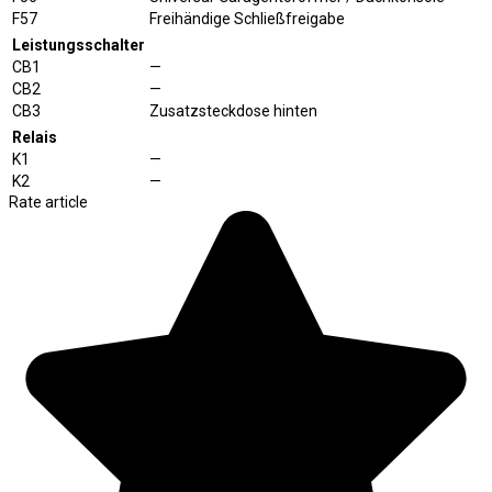
F57
Freihändige Schließfreigabe
Leistungsschalter
CB1
—
CB2
—
CB3
Zusatzsteckdose hinten
Relais
K1
—
K2
—
Rate article