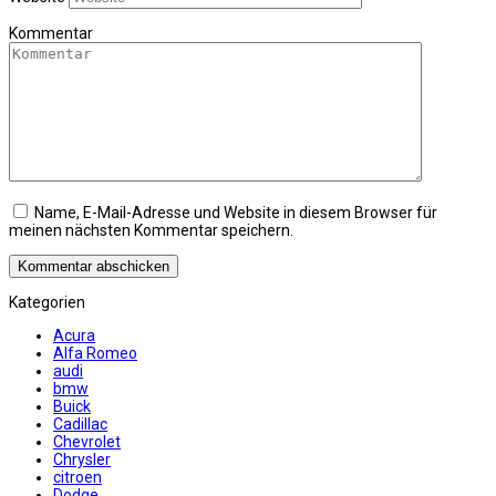
Kommentar
Name, E-Mail-Adresse und Website in diesem Browser für
meinen nächsten Kommentar speichern.
Kategorien
Acura
Alfa Romeo
audi
bmw
Buick
Cadillac
Chevrolet
Chrysler
citroen
Dodge