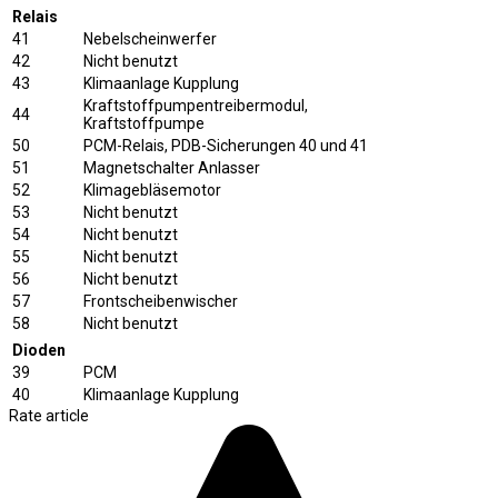
Relais
41
Nebelscheinwerfer
42
Nicht benutzt
43
Klimaanlage Kupplung
Kraftstoffpumpentreibermodul,
44
Kraftstoffpumpe
50
PCM-Relais, PDB-Sicherungen 40 und 41
51
Magnetschalter Anlasser
52
Klimagebläsemotor
53
Nicht benutzt
54
Nicht benutzt
55
Nicht benutzt
56
Nicht benutzt
57
Frontscheibenwischer
58
Nicht benutzt
Dioden
39
PCM
40
Klimaanlage Kupplung
Rate article