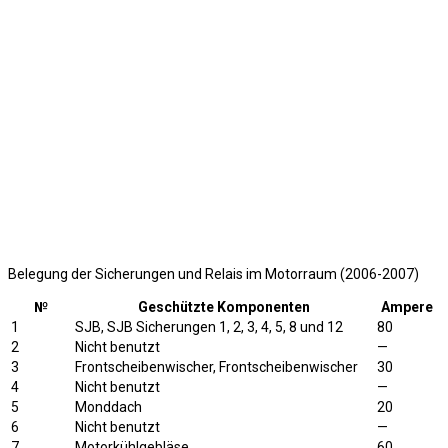
Belegung der Sicherungen und Relais im Motorraum (2006-2007)
№
Geschützte Komponenten
Ampere
1
SJB, SJB Sicherungen 1, 2, 3, 4, 5, 8 und 12
80
2
Nicht benutzt
—
3
Frontscheibenwischer, Frontscheibenwischer
30
4
Nicht benutzt
—
5
Monddach
20
6
Nicht benutzt
—
7
Motorkühlgebläse
60