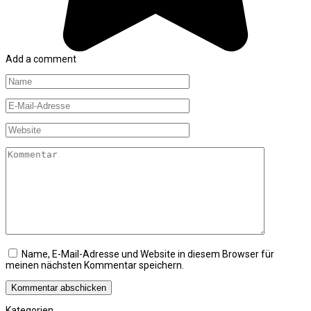
Add a comment
Name
*
E-
Mail-
Adresse
Website
*
Kommentar
Name, E-Mail-Adresse und Website in diesem Browser für
meinen nächsten Kommentar speichern.
Kategorien