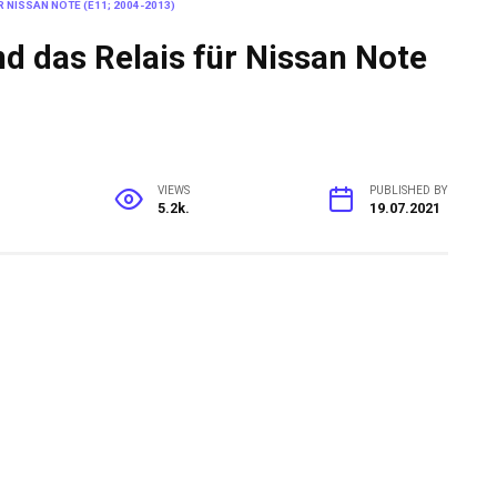
 NISSAN NOTE (E11; 2004-2013)
d das Relais für Nissan Note
VIEWS
PUBLISHED BY
5.2k.
19.07.2021