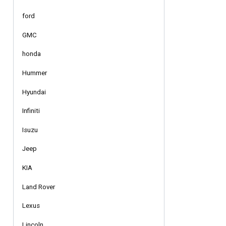
ford
GMC
honda
Hummer
Hyundai
Infiniti
Isuzu
Jeep
KIA
Land Rover
Lexus
Lincoln