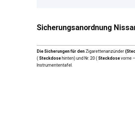
Sicherungsanordnung Nissa
Die Sicherungen für den
Zigarettenanzünder
(Ste
(
Steckdose
hinten) und Nr. 20 (
Steckdose
vorne –
Instrumententafel.