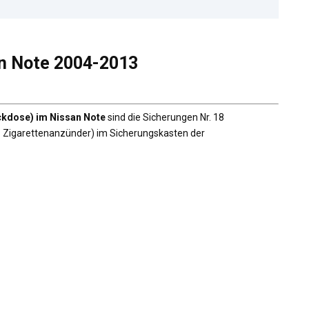
n Note 2004-2013
ckdose) im Nissan Note
sind die Sicherungen Nr. 18
 Zigarettenanzünder) im Sicherungskasten der