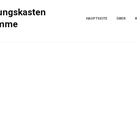
ungskasten
HAUPTSEITE
ÜBER
amme