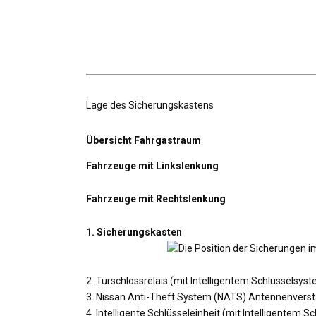
Lage des Sicherungskastens
Übersicht Fahrgastraum
Fahrzeuge mit Linkslenkung
Fahrzeuge mit Rechtslenkung
1. Sicherungskasten
2. Türschlossrelais (mit Intelligentem Schlüsselsys
3. Nissan Anti-Theft System (NATS) Antennenverst
4. Intelligente Schlüsseleinheit (mit Intelligentem 