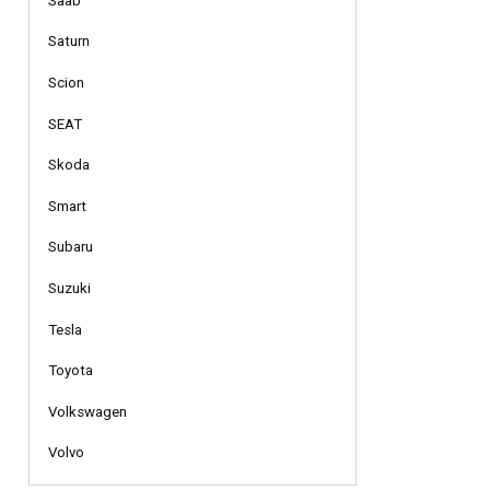
Saab
Saturn
Scion
SEAT
Skoda
Smart
Subaru
Suzuki
Tesla
Toyota
Volkswagen
Volvo