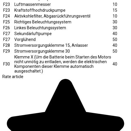
F23
Luftmassenmesser
10
F23
Kraftstoffhochdruckpumpe
15
F24
Aktivkohlefilter, Abgasrückführungsventil
10
F25
Richtiges Beleuchtungssystem
30
F26
Linkes Beleuchtungssystem
30
F27
Sekundärluftpumpe
40
F27
Vorglühend
50
F28
Stromversorgungsklemme 15, Anlasser
40
F29
Stromversorgungsklemme 30
50
Klemme X (Um die Batterie beim Starten des Motors
nicht unnötig zu entladen, werden die elektrischen
F30
40
Komponenten dieser Klemme automatisch
ausgeschaltet.)
Rate article