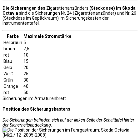
Die Sicherungen des
Zigarettenanzünders
(Steckdose) im Skoda
Octavia
sind die Sicherungen Nr. 24 (Zigarettenanzünder) und Nr. 26
(Steckdose im Gepäckraum) im Sicherungskasten der
Instrumententafel.
Farbe
Maximale Stromstärke
Hellbraun
5
braun
7,5
rot
10
Blau
15
Gelb
20
Weiß
25
Grün
30
Orange
40
rot
50
Sicherungen im Armaturenbrett
Position des Sicherungskastens
Die Sicherungen befinden sich auf der linken Seite der Schalttafel hinter
der Sicherheitsabdeckung.