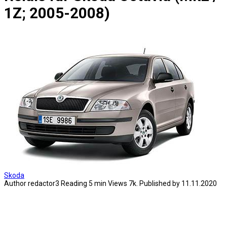
1Z; 2005-2008)
Skoda
Author
redactor3
Reading
5 min
Views
7k.
Published by
11.11.2020