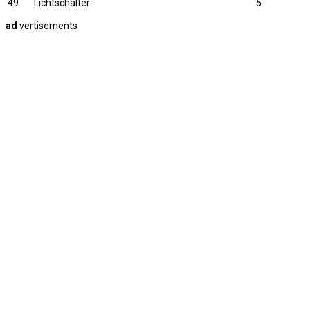
49
Lichtschalter
5
ad
vertisements