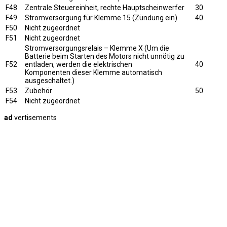
F48
Zentrale Steuereinheit, rechte Hauptscheinwerfer
30
F49
Stromversorgung für Klemme 15 (Zündung ein)
40
F50
Nicht zugeordnet
F51
Nicht zugeordnet
Stromversorgungsrelais – Klemme X (Um die
Batterie beim Starten des Motors nicht unnötig zu
F52
entladen, werden die elektrischen
40
Komponenten dieser Klemme automatisch
ausgeschaltet.)
F53
Zubehör
50
F54
Nicht zugeordnet
ad
vertisements