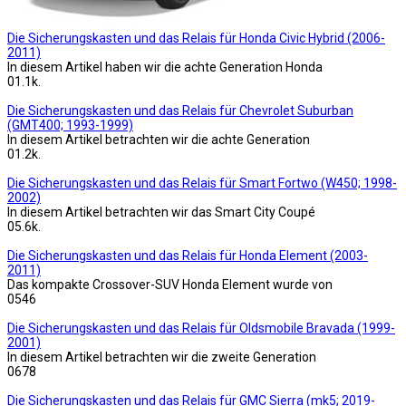
Die Sicherungskasten und das Relais für Honda Civic Hybrid (2006-
2011)
In diesem Artikel haben wir die achte Generation Honda
0
1.1k.
Die Sicherungskasten und das Relais für Chevrolet Suburban
(GMT400; 1993-1999)
In diesem Artikel betrachten wir die achte Generation
0
1.2k.
Die Sicherungskasten und das Relais für Smart Fortwo (W450; 1998-
2002)
In diesem Artikel betrachten wir das Smart City Coupé
0
5.6k.
Die Sicherungskasten und das Relais für Honda Element (2003-
2011)
Das kompakte Crossover-SUV Honda Element wurde von
0
546
Die Sicherungskasten und das Relais für Oldsmobile Bravada (1999-
2001)
In diesem Artikel betrachten wir die zweite Generation
0
678
Die Sicherungskasten und das Relais für GMC Sierra (mk5; 2019-