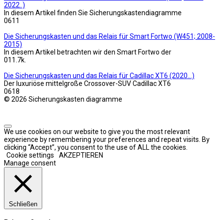
2022..)
In diesem Artikel finden Sie Sicherungskastendiagramme
0
611
Die Sicherungskasten und das Relais für Smart Fortwo (W451; 2008-
2015)
In diesem Artikel betrachten wir den Smart Fortwo der
0
11.7k.
Die Sicherungskasten und das Relais für Cadillac XT6 (2020…)
Der luxuriöse mittelgroße Crossover-SUV Cadillac XT6
0
618
© 2026 Sicherungskasten diagramme
We use cookies on our website to give you the most relevant
experience by remembering your preferences and repeat visits. By
clicking “Accept”, you consent to the use of ALL the cookies.
Cookie settings
AKZEPTIEREN
Manage consent
Schließen