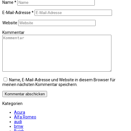
Name
*
E-Mail-Adresse
*
Website
Kommentar
Name, E-Mail-Adresse und Website in diesem Browser für
meinen nächsten Kommentar speichern.
Kategorien
Acura
Alfa Romeo
audi
bmw
Buick