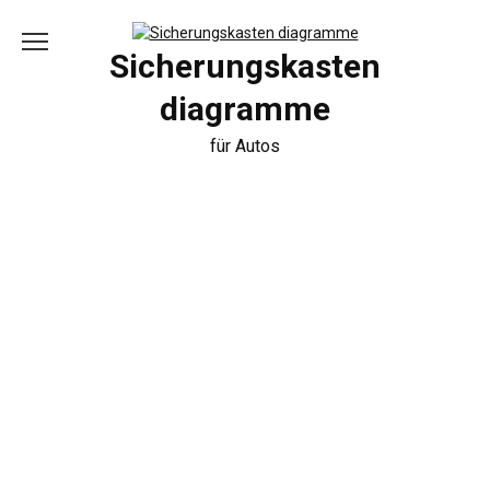
Skip
to
content
Sicherungskasten
diagramme
für Autos