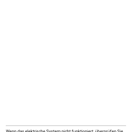
Wenn das elektrische System nicht funktioniert, überprüfen Sie