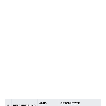
AMP-
GESCHÜTZTE
№
BESCHREIBUNG