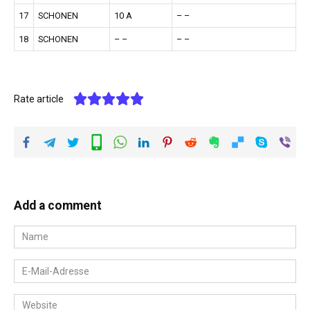
17
SCHONEN
10 A
– –
18
SCHONEN
– –
– –
Rate article
Add a comment
Name
*
E-
Mail-
Adresse
Website
*