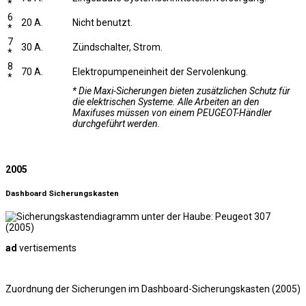
*
6
20 A.
Nicht benutzt.
*
7
30 A.
Zündschalter, Strom.
*
8
70 A.
Elektropumpeneinheit der Servolenkung.
*
* Die Maxi-Sicherungen bieten zusätzlichen Schutz für
die elektrischen Systeme. Alle Arbeiten an den
Maxifuses müssen von einem PEUGEOT-Händler
durchgeführt werden.
2005
Dashboard Sicherungskasten
ad
vertisements
Zuordnung der Sicherungen im Dashboard-Sicherungskasten (2005)