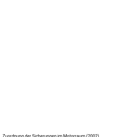
Zuordnung der Sicherungen im Motorraum (2002)