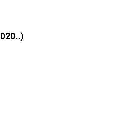
020..)