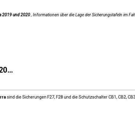
a 2019 und 2020
, Informationen über die Lage der Sicherungstafeln im F
020…
rra
sind die Sicherungen F27, F28 und die Schutzschalter CB1, CB2, CB