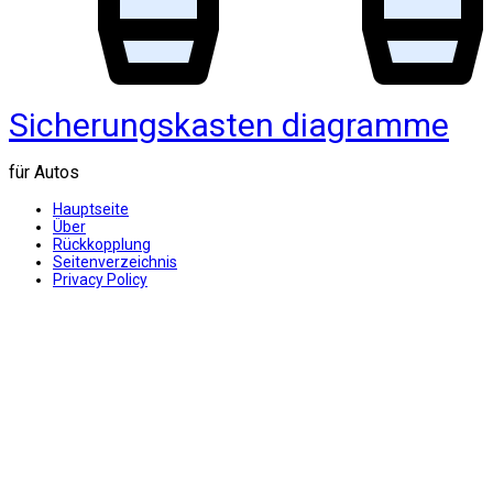
Sicherungskasten diagramme
für Autos
Hauptseite
Über
Rückkopplung
Seitenverzeichnis
Privacy Policy