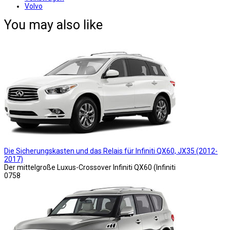
Volvo
You may also like
Die Sicherungskasten und das Relais für Infiniti QX60, JX35 (2012-
2017)
Der mittelgroße Luxus-Crossover Infiniti QX60 (Infiniti
0
758