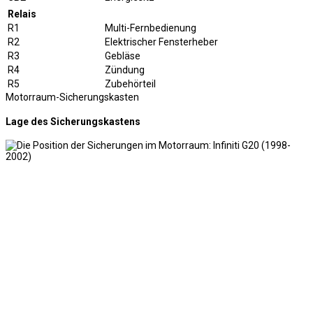
Relais
R1
Multi-Fernbedienung
R2
Elektrischer Fensterheber
R3
Gebläse
R4
Zündung
R5
Zubehörteil
Motorraum-Sicherungskasten
Lage des Sicherungskastens