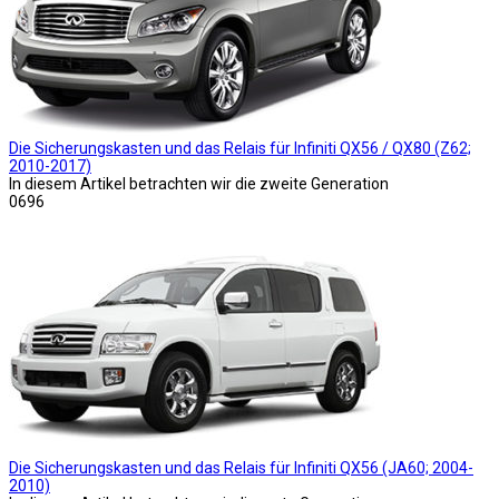
Die Sicherungskasten und das Relais für Infiniti QX56 / QX80 (Z62;
2010-2017)
In diesem Artikel betrachten wir die zweite Generation
0
696
Die Sicherungskasten und das Relais für Infiniti QX56 (JA60; 2004-
2010)