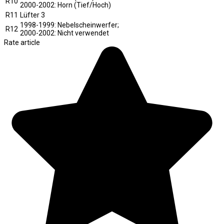
R10
2000-2002: Horn (Tief/Hoch)
R11
Lüfter 3
1998-1999: Nebelscheinwerfer;
R12
2000-2002: Nicht verwendet
Rate article