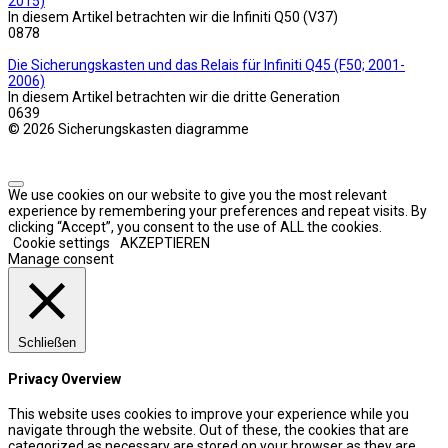
2015)
In diesem Artikel betrachten wir die Infiniti Q50 (V37)
0
878
Die Sicherungskasten und das Relais für Infiniti Q45 (F50; 2001-
2006)
In diesem Artikel betrachten wir die dritte Generation
0
639
© 2026 Sicherungskasten diagramme
We use cookies on our website to give you the most relevant
experience by remembering your preferences and repeat visits. By
clicking “Accept”, you consent to the use of ALL the cookies.
Cookie settings
AKZEPTIEREN
Manage consent
Schließen
Privacy Overview
This website uses cookies to improve your experience while you
navigate through the website. Out of these, the cookies that are
categorized as necessary are stored on your browser as they are