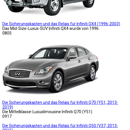
Die Sicherungskasten und das Relais für Infiniti QX4 (1996-2003)
Das Mid-Size-Luxus-SUV Infiniti QX4 wurde von 1996
0
805
Die Sicherungskasten und das Relais für Infiniti Q70 (Y51; 2013-
2019)
Die Mittelklasse-Luxuslimousine Infiniti Q70 (Y51)
0
917
Die Sicherungskasten und das Relais für Infiniti Q50 (V37; 2013-