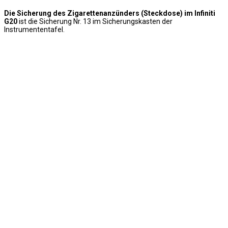
Die Sicherung des Zigarettenanzünders (Steckdose) im Infiniti
G20
ist die Sicherung Nr. 13 im Sicherungskasten der
Instrumententafel.