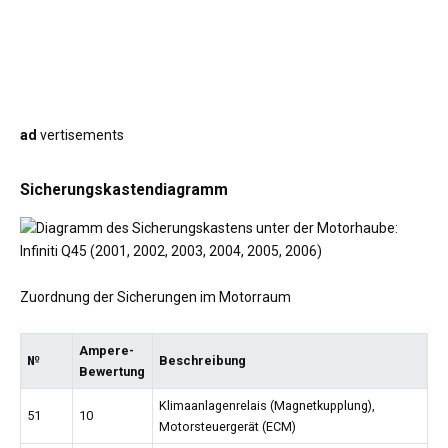
ad
vertisements
Sicherungskastendiagramm
Zuordnung der Sicherungen im Motorraum
Ampere-
№
Beschreibung
Bewertung
Klimaanlagenrelais (Magnetkupplung),
51
10
Motorsteuergerät (ECM)