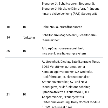
Steuergerät, Schaltsperren-Steuergerät,
Steuergerät für aktive Dämpferaufhängung,
hintere aktive Lenkung (RAS) Steuergerät
18
10
Beheizte Sauerstoffsensoren
Schaltsperre-Magnetventil, Schaltsperre-
19
fünfzehn
Steuereinheit
Airbag-Diagnosesensoreinheit,
20
10
Insassenklassifizierungssystem
Audioeinheit, Display, Satellitenradio-Tuner,
BOSE-Verstärker, automatischer
Klimaanlagenverstärker, CD-Wechsler,
Rückfahrrelais, Rücksteuerschalter,
Antennenverstärker, AV- und Navi-
Steuergerät, Multifunktionsschalter,
Sprachaktiviertes Steuermodul, TEL-
21
10
Adaptereinheit , Steuergerät für
Reifendruckwarnung, Body Control Module
(BCM), schlüsselloses