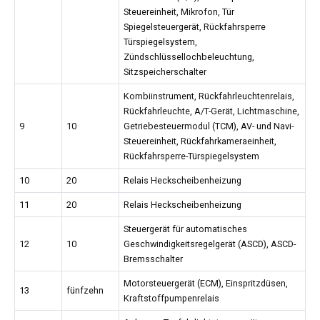
Steuereinheit, Mikrofon, Tür
Spiegelsteuergerät, Rückfahrsperre
Türspiegelsystem,
Zündschlüssellochbeleuchtung,
Sitzspeicherschalter
Kombiinstrument, Rückfahrleuchtenrelais,
Rückfahrleuchte, A/T-Gerät, Lichtmaschine,
9
10
Getriebesteuermodul (TCM), AV- und Navi-
Steuereinheit, Rückfahrkameraeinheit,
Rückfahrsperre-Türspiegelsystem
10
20
Relais Heckscheibenheizung
11
20
Relais Heckscheibenheizung
Steuergerät für automatisches
12
10
Geschwindigkeitsregelgerät (ASCD), ASCD-
Bremsschalter
Motorsteuergerät (ECM), Einspritzdüsen,
13
fünfzehn
Kraftstoffpumpenrelais