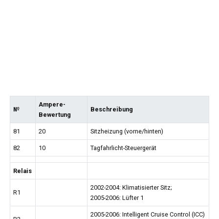
Ampere-
№
Beschreibung
Bewertung
81
20
Sitzheizung (vorne/hinten)
82
10
Tagfahrlicht-Steuergerät
Relais
2002-2004: Klimatisierter Sitz;
R1
2005-2006: Lüfter 1
2005-2006: Intelligent Cruise Control (ICC)