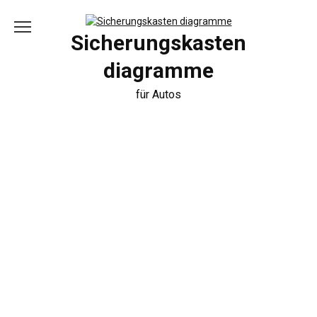
Skip
to
content
Sicherungskasten
diagramme
für Autos