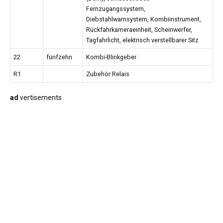
Fernzugangssystem,
Diebstahlwarnsystem, Kombiinstrument,
Rückfahrkameraeinheit, Scheinwerfer,
Tagfahrlicht, elektrisch verstellbarer Sitz
22
fünfzehn
Kombi-Blinkgeber
R1
Zubehör Relais
ad
vertisements