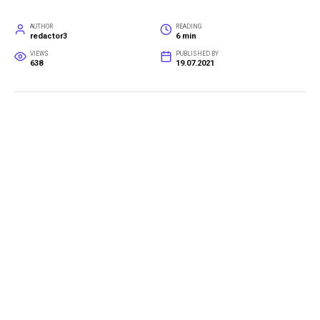
AUTHOR
READING
redactor3
6 min
VIEWS
PUBLISHED BY
638
19.07.2021