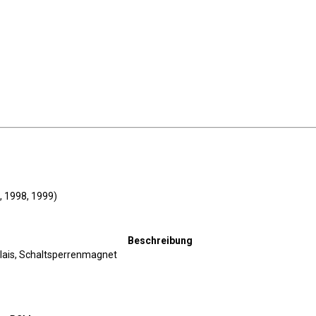
Beschreibung
elais, Schaltsperrenmagnet