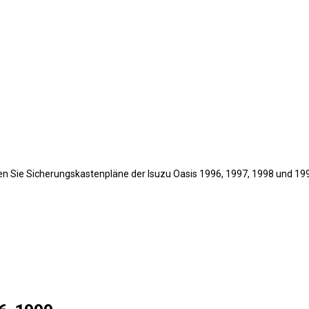
nden Sie Sicherungskastenpläne der Isuzu Oasis 1996, 1997, 1998 und 1