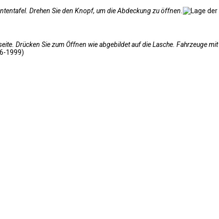
mententafel. Drehen Sie den Knopf, um die Abdeckung zu öffnen.
seite. Drücken Sie zum Öffnen wie abgebildet auf die Lasche. Fahrzeuge m