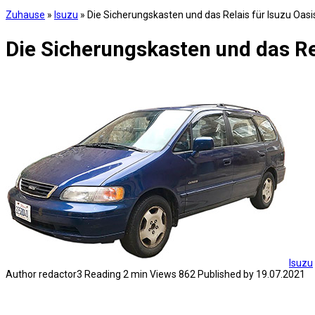
Zuhause
»
Isuzu
»
Die Sicherungskasten und das Relais für Isuzu Oas
Die Sicherungskasten und das Re
Isuzu
Author
redactor3
Reading
2 min
Views
862
Published by
19.07.2021