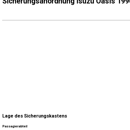
Sicherungsanordnung Isuzu Oasis 19
Lage des Sicherungskastens
Passagierabteil