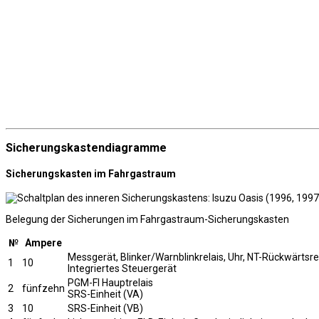
Sicherungskastendiagramme
Sicherungskasten im Fahrgastraum
Belegung der Sicherungen im Fahrgastraum-Sicherungskasten
№
Ampere
Messgerät, Blinker/Warnblinkrelais, Uhr, NT-Rückwärtsr
1
10
Integriertes Steuergerät
PGM-FI Hauptrelais
2
fünfzehn
SRS-Einheit (VA)
3
10
SRS-Einheit (VB)