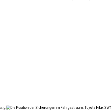
kung.