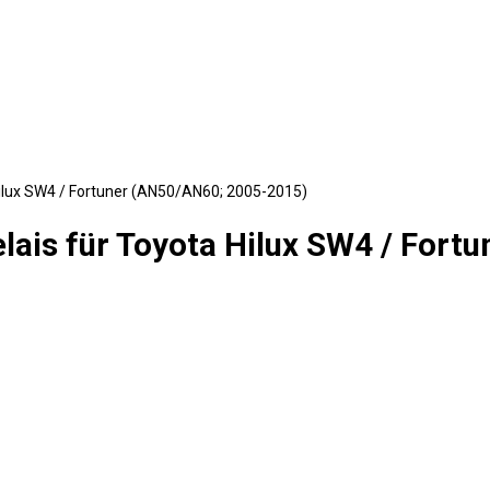
Hilux SW4 / Fortuner (AN50/AN60; 2005-2015)
lais für Toyota Hilux SW4 / For