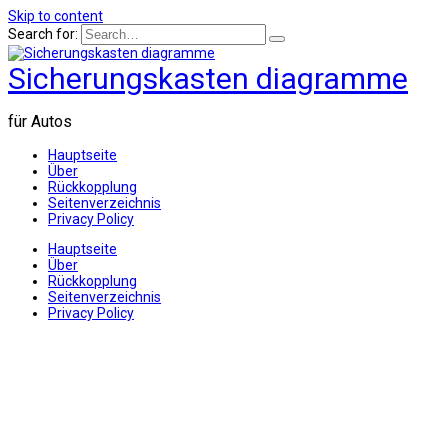
Skip to content
Search for:
Sicherungskasten diagramme
für Autos
Hauptseite
Über
Rückkopplung
Seitenverzeichnis
Privacy Policy
Hauptseite
Über
Rückkopplung
Seitenverzeichnis
Privacy Policy