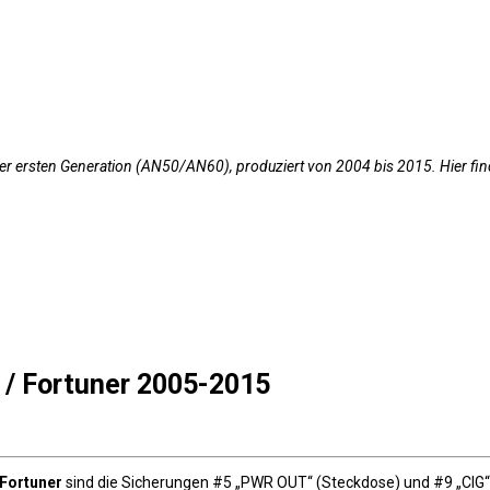
4 der ersten Generation (AN50/AN60), produziert von 2004 bis 2015. Hier 
 / Fortuner 2005-2015
 Fortuner
sind die Sicherungen #5 „PWR OUT“ (Steckdose) und #9 „CIG“