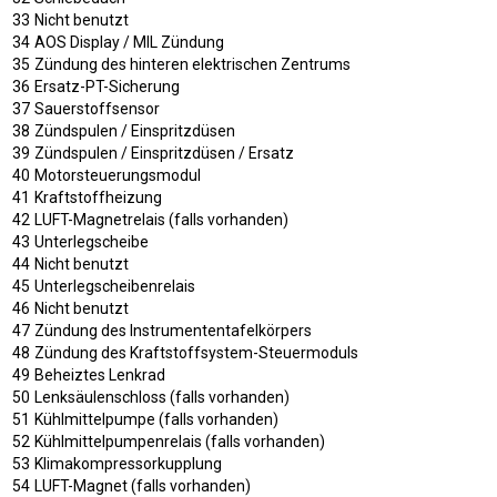
33
Nicht benutzt
34
AOS Display / MIL Zündung
35
Zündung des hinteren elektrischen Zentrums
36
Ersatz-PT-Sicherung
37
Sauerstoffsensor
38
Zündspulen / Einspritzdüsen
39
Zündspulen / Einspritzdüsen / Ersatz
40
Motorsteuerungsmodul
41
Kraftstoffheizung
42
LUFT-Magnetrelais (falls vorhanden)
43
Unterlegscheibe
44
Nicht benutzt
45
Unterlegscheibenrelais
46
Nicht benutzt
47
Zündung des Instrumententafelkörpers
48
Zündung des Kraftstoffsystem-Steuermoduls
49
Beheiztes Lenkrad
50
Lenksäulenschloss (falls vorhanden)
51
Kühlmittelpumpe (falls vorhanden)
52
Kühlmittelpumpenrelais (falls vorhanden)
53
Klimakompressorkupplung
54
LUFT-Magnet (falls vorhanden)