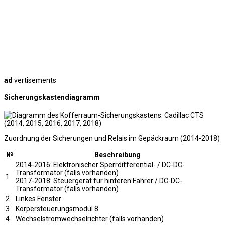
ad
vertisements
Sicherungskastendiagramm
Zuordnung der Sicherungen und Relais im Gepäckraum (2014-2018)
№
Beschreibung
2014-2016: Elektronischer Sperrdifferential- / DC-DC-
Transformator (falls vorhanden)
1
2017-2018: Steuergerät für hinteren Fahrer / DC-DC-
Transformator (falls vorhanden)
2
Linkes Fenster
3
Körpersteuerungsmodul 8
4
Wechselstromwechselrichter (falls vorhanden)