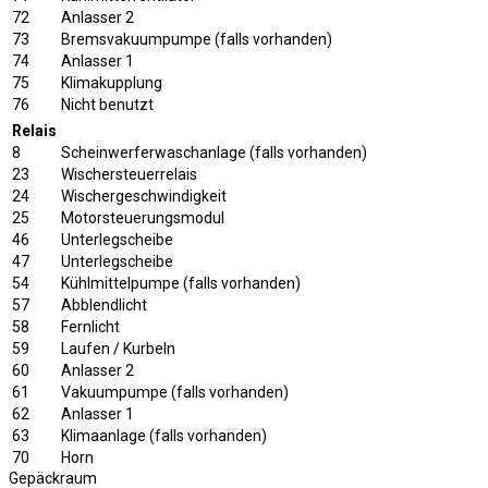
72
Anlasser 2
73
Bremsvakuumpumpe (falls vorhanden)
74
Anlasser 1
75
Klimakupplung
76
Nicht benutzt
Relais
8
Scheinwerferwaschanlage (falls vorhanden)
23
Wischersteuerrelais
24
Wischergeschwindigkeit
25
Motorsteuerungsmodul
46
Unterlegscheibe
47
Unterlegscheibe
54
Kühlmittelpumpe (falls vorhanden)
57
Abblendlicht
58
Fernlicht
59
Laufen / Kurbeln
60
Anlasser 2
61
Vakuumpumpe (falls vorhanden)
62
Anlasser 1
63
Klimaanlage (falls vorhanden)
70
Horn
Gepäckraum