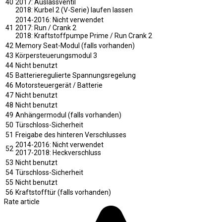
40
2017: Auslassventil
2018: Kurbel 2 (V-Serie) laufen lassen
2014-2016: Nicht verwendet
41
2017: Run / Crank 2
2018: Kraftstoffpumpe Prime / Run Crank 2
42
Memory Seat-Modul (falls vorhanden)
43
Körpersteuerungsmodul 3
44
Nicht benutzt
45
Batterieregulierte Spannungsregelung
46
Motorsteuergerät / Batterie
47
Nicht benutzt
48
Nicht benutzt
49
Anhängermodul (falls vorhanden)
50
Türschloss-Sicherheit
51
Freigabe des hinteren Verschlusses
2014-2016: Nicht verwendet
52
2017-2018: Heckverschluss
53
Nicht benutzt
54
Türschloss-Sicherheit
55
Nicht benutzt
56
Kraftstofftür (falls vorhanden)
Rate article