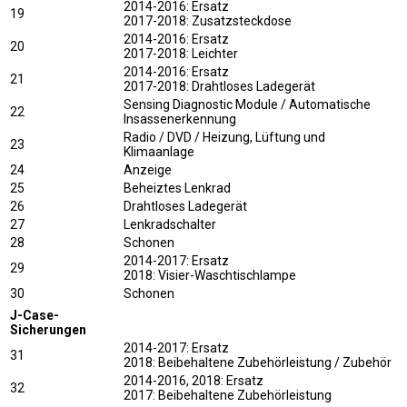
2014-2016: Ersatz
19
2017-2018: Zusatzsteckdose
2014-2016: Ersatz
20
2017-2018: Leichter
2014-2016: Ersatz
21
2017-2018: Drahtloses Ladegerät
Sensing Diagnostic Module / Automatische
22
Insassenerkennung
Radio / DVD / Heizung, Lüftung und
23
Klimaanlage
24
Anzeige
25
Beheiztes Lenkrad
26
Drahtloses Ladegerät
27
Lenkradschalter
28
Schonen
2014-2017: Ersatz
29
2018: Visier-Waschtischlampe
30
Schonen
J-Case-
Sicherungen
2014-2017: Ersatz
31
2018: Beibehaltene Zubehörleistung / Zubehör
2014-2016, 2018: Ersatz
32
2017: Beibehaltene Zubehörleistung