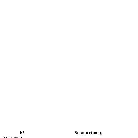
№
Beschreibung