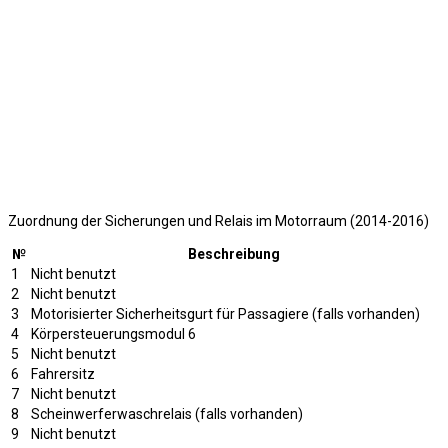
Zuordnung der Sicherungen und Relais im Motorraum (2014-2016)
№
Beschreibung
1
Nicht benutzt
2
Nicht benutzt
3
Motorisierter Sicherheitsgurt für Passagiere (falls vorhanden)
4
Körpersteuerungsmodul 6
5
Nicht benutzt
6
Fahrersitz
7
Nicht benutzt
8
Scheinwerferwaschrelais (falls vorhanden)
9
Nicht benutzt