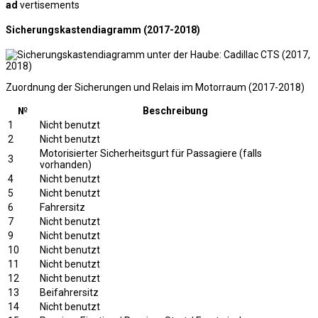
ad
vertisements
Sicherungskastendiagramm (2017-2018)
Zuordnung der Sicherungen und Relais im Motorraum (2017-2018)
№
Beschreibung
1
Nicht benutzt
2
Nicht benutzt
Motorisierter Sicherheitsgurt für Passagiere (falls
3
vorhanden)
4
Nicht benutzt
5
Nicht benutzt
6
Fahrersitz
7
Nicht benutzt
9
Nicht benutzt
10
Nicht benutzt
11
Nicht benutzt
12
Nicht benutzt
13
Beifahrersitz
14
Nicht benutzt