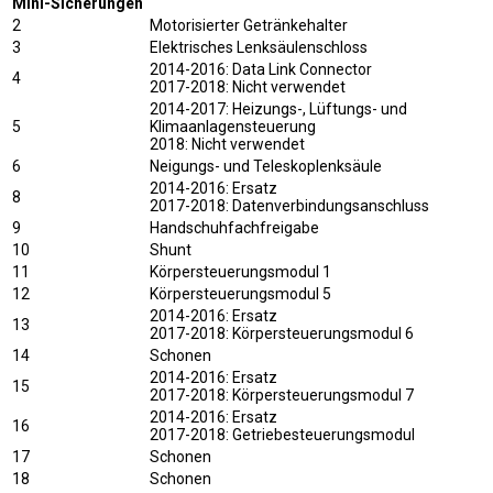
Mini-Sicherungen
2
Motorisierter Getränkehalter
3
Elektrisches Lenksäulenschloss
2014-2016: Data Link Connector
4
2017-2018: Nicht verwendet
2014-2017: Heizungs-, Lüftungs- und
5
Klimaanlagensteuerung
2018: Nicht verwendet
6
Neigungs- und Teleskoplenksäule
2014-2016: Ersatz
8
2017-2018: Datenverbindungsanschluss
9
Handschuhfachfreigabe
10
Shunt
11
Körpersteuerungsmodul 1
12
Körpersteuerungsmodul 5
2014-2016: Ersatz
13
2017-2018: Körpersteuerungsmodul 6
14
Schonen
2014-2016: Ersatz
15
2017-2018: Körpersteuerungsmodul 7
2014-2016: Ersatz
16
2017-2018: Getriebesteuerungsmodul
17
Schonen
18
Schonen