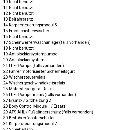
10
Nicht benutzt
11
Nicht benutzt
12
Nicht benutzt
13
Beifahrersitz
14
Körpersteuerungsmodul 5
15
Frontscheibenwischer
16
Nicht benutzt
17
Scheinwerferwaschanlage (falls vorhanden)
18
Nicht benutzt
19
Antiblockiersystempumpe
20
Antiblockiersystem
21
LUFTPumpe (falls vorhanden)
22
Fahrer motorisierter Sicherheitsgurt
23
Wischersteuerrelais
24
Wischergeschwindigkeitsrelais
25
Motorsteuergerät Relais
26
LUFTPumpenrelais (falls vorhanden)
27
Ersatz- / Sitzheizung 2
28
Body Control Module 1 / Ersatz
29
AFS AHL / Fußgängerschutz (falls vorhanden)
30
Beifahrerfensterschalter
31
Körpersteuerungsmodul 7
32
Schiebedach