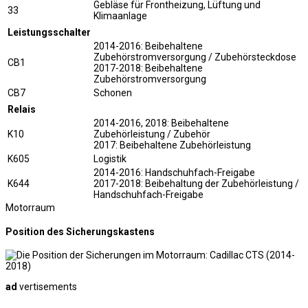
Gebläse für Frontheizung, Lüftung und
33
Klimaanlage
Leistungsschalter
2014-2016: Beibehaltene
Zubehörstromversorgung / Zubehörsteckdose
CB1
2017-2018: Beibehaltene
Zubehörstromversorgung
CB7
Schonen
Relais
2014-2016, 2018: Beibehaltene
K10
Zubehörleistung / Zubehör
2017: Beibehaltene Zubehörleistung
K605
Logistik
2014-2016: Handschuhfach-Freigabe
K644
2017-2018: Beibehaltung der Zubehörleistung /
Handschuhfach-Freigabe
Motorraum
Position des Sicherungskastens
ad
vertisements