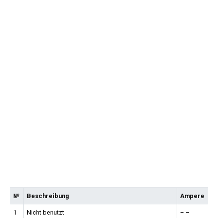
№
Beschreibung
Ampere
1
Nicht benutzt
– –