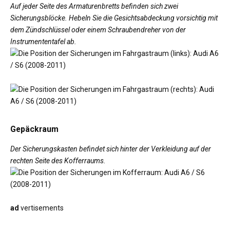
Auf jeder Seite des Armaturenbretts befinden sich zwei
Sicherungsblöcke. Hebeln Sie die Gesichtsabdeckung vorsichtig mit
dem Zündschlüssel oder einem Schraubendreher von der
Instrumententafel ab.
Gepäckraum
Der Sicherungskasten befindet sich hinter der Verkleidung auf der
rechten Seite des Kofferraums.
ad
vertisements