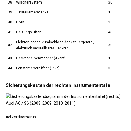
38
Wischersystem
30
39
Türsteuergerät links
15
40
Horn
25
41
Heizungslüfter
40
Elektronisches Zündschloss des Steuergeräts /
42
30
elektrisch verstellbares Lenkrad
43
Heckscheibenwischer (Avant)
15
44
Fensterheberöffner (links)
35
Sicherungskasten der rechten Instrumententafel
ad
vertisements