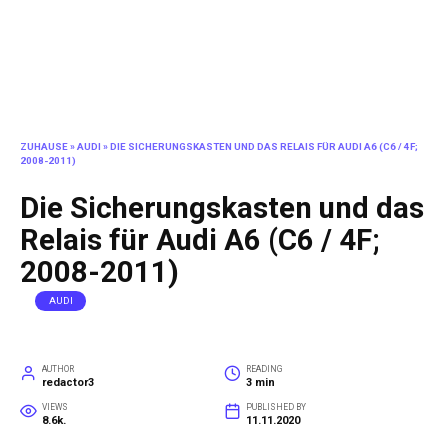
ZUHAUSE
»
AUDI
»
DIE SICHERUNGSKASTEN UND DAS RELAIS FÜR AUDI A6 (C6 / 4F;
2008-2011)
Die Sicherungskasten und das
Relais für Audi A6 (C6 / 4F;
2008-2011)
AUDI
AUTHOR
READING
redactor3
3 min
VIEWS
PUBLISHED BY
8.6k.
11.11.2020