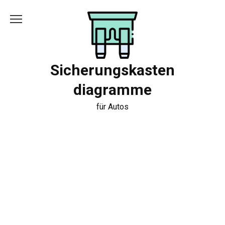
Skip
to
content
Sicherungskasten
diagramme
für Autos