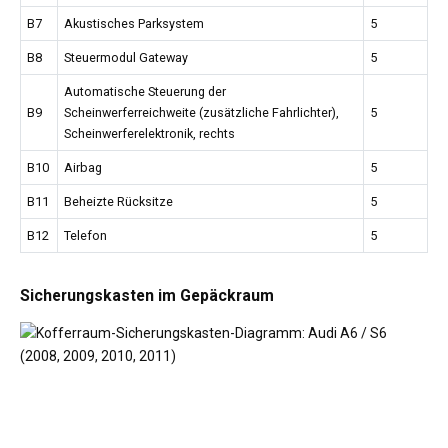
B7
Akustisches Parksystem
5
B8
Steuermodul Gateway
5
Automatische Steuerung der
B9
Scheinwerferreichweite (zusätzliche Fahrlichter),
5
Scheinwerferelektronik, rechts
B10
Airbag
5
B11
Beheizte Rücksitze
5
B12
Telefon
5
Sicherungskasten im Gepäckraum