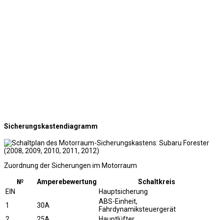
Sicherungskastendiagramm
Zuordnung der Sicherungen im Motorraum
№
Amperebewertung
Schaltkreis
EIN
Hauptsicherung
ABS-Einheit,
1
30A
Fahrdynamiksteuergerät
2
25A
Hauptlüfter