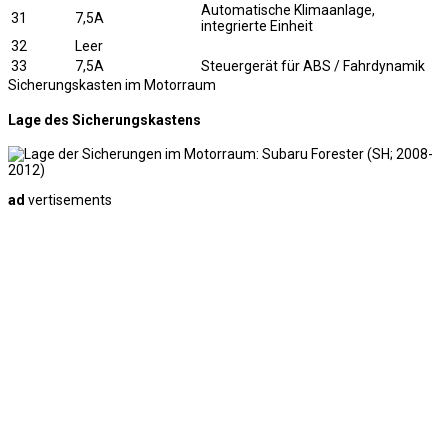
Automatische Klimaanlage,
31
7,5A
integrierte Einheit
32
Leer
33
7,5A
Steuergerät für ABS / Fahrdynamik
Sicherungskasten im Motorraum
Lage des Sicherungskastens
ad
vertisements